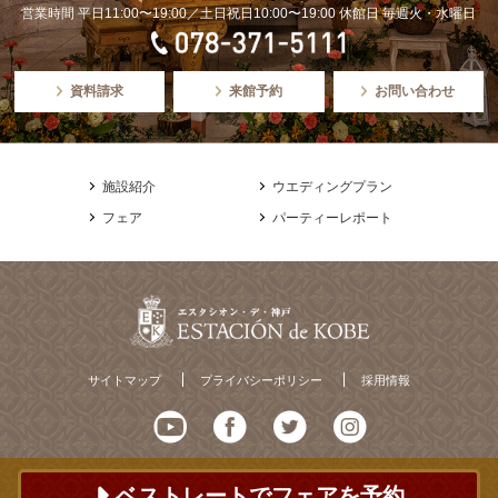
営業時間 平日11:00〜19:00／土日祝日10:00〜19:00 休館日 毎週火・水曜日
資料請求
来館予約
お問い合わせ
施設紹介
ウエディングプラン
フェア
パーティーレポート
サイトマップ
プライバシーポリシー
採用情報
ベストレートでフェアを予約