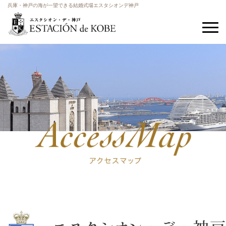
兵庫・神戸の海が一望できる結婚式場エスタシオンデ神戸