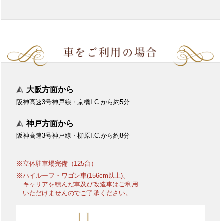
大阪方面から
阪神高速3号神戸線・京橋I.C.から約5分
神戸方面から
阪神高速3号神戸線・柳原I.C.から約8分
※立体駐車場完備（125台）
※ハイルーフ・ワゴン車(156cm以上)、
キャリアを積んだ車及び改造車はご利用
いただけませんのでご了承ください。