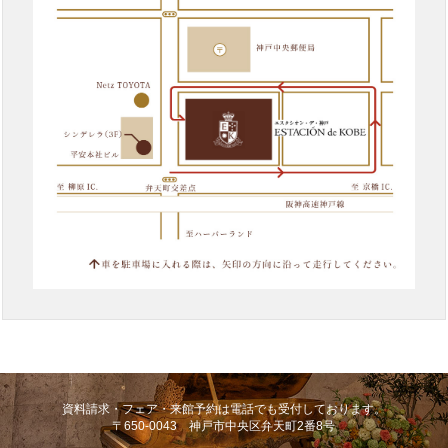
資料請求・フェア・来館予約は電話でも受付しております。
〒650-0043 神戸市中央区弁天町2番8号