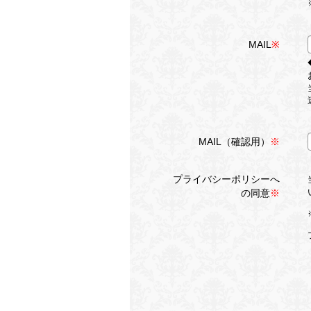
MAIL
※
MAIL（確認用）
※
プライバシーポリシーへ
の同意
※