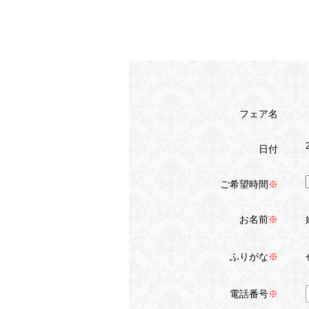
フェア名
日付
ご希望時間
※
お名前
※
ふりがな
※
電話番号
※