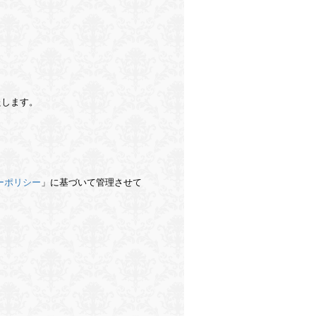
たします。
ーポリシー
」に基づいて管理させて