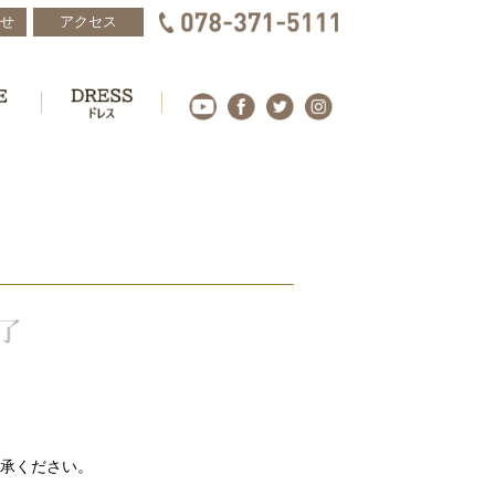
せ
アクセス
承ください。