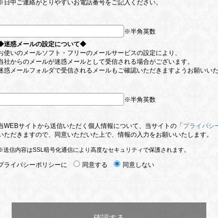
※日中ご連絡がとりやすいお電話番号をご記入ください。
※半角英数
◆迷惑メールの設定について◆
お使いのメールソフト・フリーのメールサービスの設定により、
当社からのメールが迷惑メールとして受信される場合がございます。
迷惑メールフォルダで受信されるメールもご確認いただきますようお願いい
※半角英数
当WEBサイトから送信いただく個人情報について、当サイトの「
プライバシ
いただきますので、同意いただいた上で、情報の入力をお願いいたします。
※送信内容はSSL暗号化通信により高度なセキュリティで保護されます。
プライバシーポリシーに
同意する
同意しない