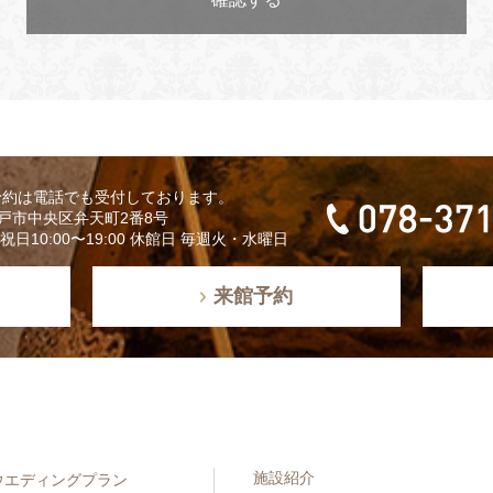
予約は電話でも受付しております。
 神戸市中央区弁天町2番8号
日祝日10:00〜19:00 休館日 毎週火・水曜日
来館予約
施設紹介
ウエディングプラン