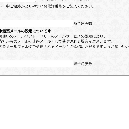
※日中ご連絡がとりやすいお電話番号をご記入ください。
※半角英数
◆迷惑メールの設定について◆
お使いのメールソフト・フリーのメールサービスの設定により、
当社からのメールが迷惑メールとして受信される場合がございます。
迷惑メールフォルダで受信されるメールもご確認いただきますようお願いい
※半角英数