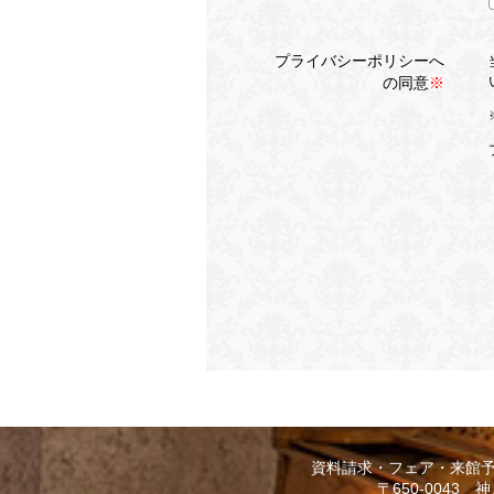
プライバシーポリシーへ
の同意
※
資料請求・フェア・来館
〒650-0043