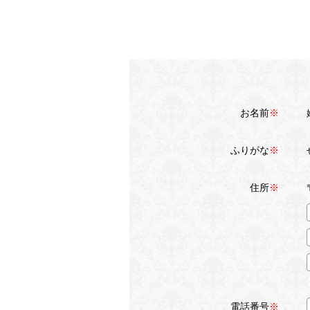
お名前
※
ふりがな
※
住所
※
電話番号
※