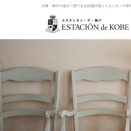
兵庫・神戸の海が一望できる結婚式場エスタシオンデ神