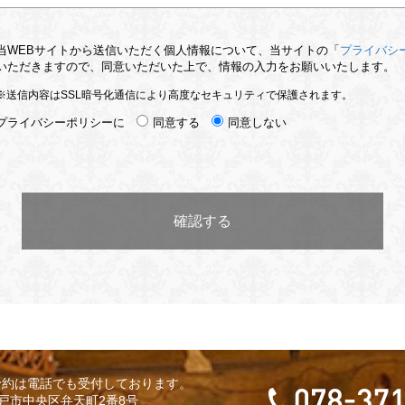
当WEBサイトから送信いただく個人情報について、当サイトの「
プライバシ
いただきますので、同意いただいた上で、情報の入力をお願いいたします。
※送信内容はSSL暗号化通信により高度なセキュリティで保護されます。
プライバシーポリシーに
同意する
同意しない
予約は電話でも受付しております。
 神戸市中央区弁天町2番8号