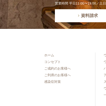
営業時間 平日11:00〜19:00／土
資料請求
ホーム
コンセプト
ご成約のお客様へ
ご列席のお客様へ
感染症対策