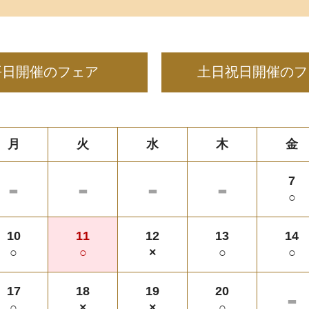
平日開催のフェア
土日祝日開催のフ
月
火
水
木
金
-
-
-
-
7
○
10
11
12
13
14
○
○
×
○
○
-
17
18
19
20
○
×
×
○