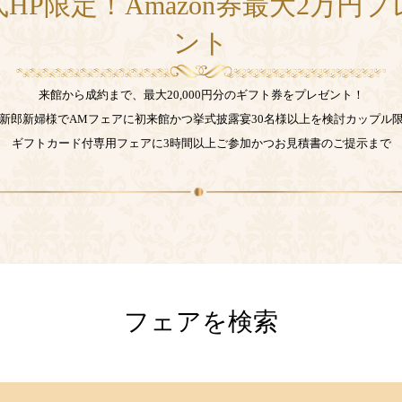
HP限定！Amazon券最大2万円
ント
来館から成約まで、最大20,000円分のギフト券をプレゼント！
新郎新婦様でAMフェアに初来館かつ挙式披露宴30名様以上を検討カップル
ギフトカード付専用フェアに3時間以上ご参加かつお見積書のご提示まで
フェアを検索