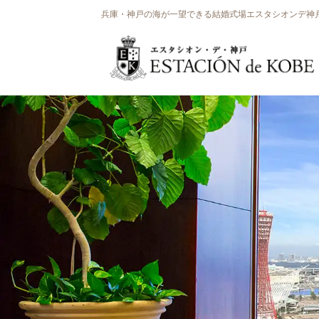
兵庫・神戸の海が一望できる結婚式場エスタシオンデ神