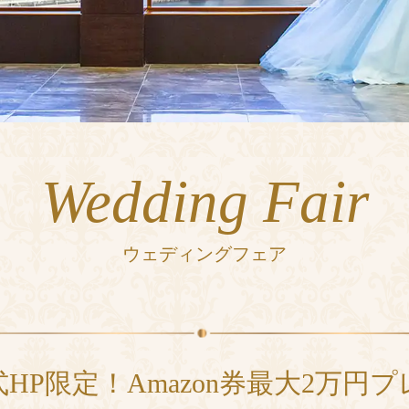
Wedding Fair
ウェディングフェア
HP限定！Amazon券最大2万円