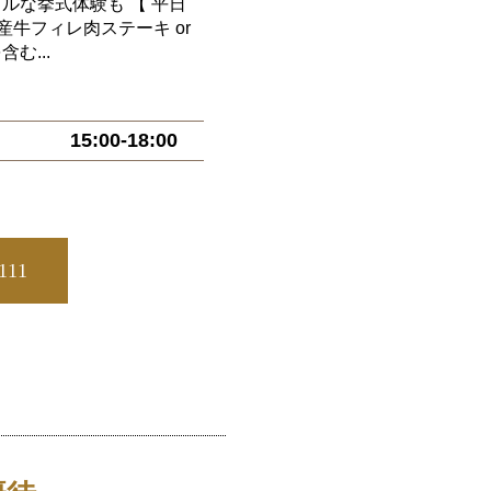
ルな挙式体験も 【 平日
産牛フィレ肉ステーキ or
む...
15:00-18:00
5111