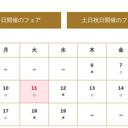
平日開催のフェア
土日祝日開催のフ
月
火
水
木
金
-
-
-
6
7
×
○
10
11
12
13
14
○
○
×
○
○
-
-
17
18
19
○
×
×