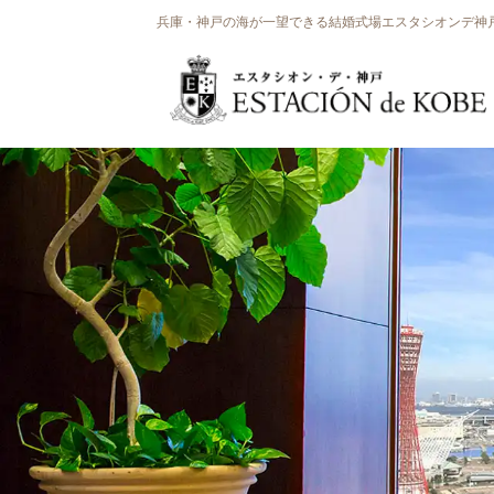
兵庫・神戸の海が一望できる結婚式場エスタシオンデ神