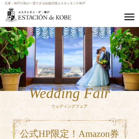
兵庫・神戸の海が一望できる結婚式場エスタシオンデ神戸
Wedding Fair
ウェディングフェア
公式HP限定！Amazon券