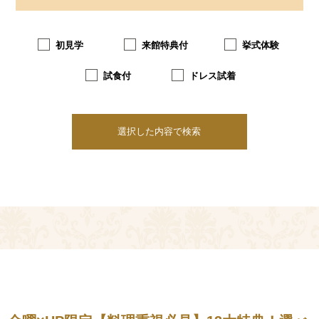
初見学
来館特典付
挙式体験
試食付
ドレス試着
選択した内容で検索