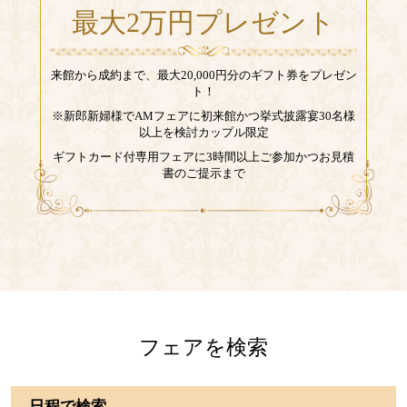
最大2万円プレゼント
来館から成約まで、最大20,000円分のギフト券をプレゼン
ト！
※新郎新婦様でAMフェアに初来館かつ挙式披露宴30名様
以上を検討カップル限定
ギフトカード付専用フェアに3時間以上ご参加かつお見積
書のご提示まで
フェアを検索
日程で検索