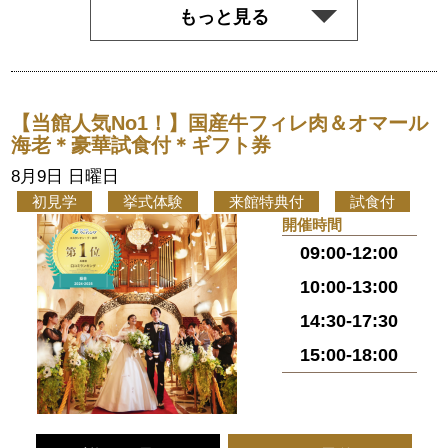
もっと見る
【当館人気No1！】国産牛フィレ肉＆オマール
海老＊豪華試食付＊ギフト券
8月9日 日曜日
初見学
挙式体験
来館特典付
試食付
開催時間
09:00-12:00
10:00-13:00
14:30-17:30
15:00-18:00