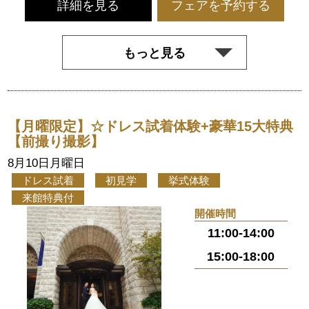
詳細を見る
フェアを予約する
もっと見る
【月曜限定】☆ドレス試着体験+豪華15大特典
【前撮り撮影】
8月10日月曜日
ドレス試着
初見学
挙式体験
来館特典付
開催時間
11:00-14:00
15:00-18:00