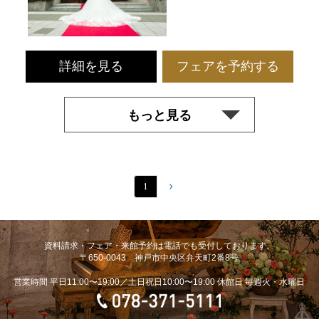
詳細を見る
フェアを予約する
もっと見る
1
資料請求・フェア・来館予約は電話でも受付しております。
〒650-0043 神戸市中央区弁天町2番8号
営業時間 平日11:00〜19:00／土日祝日10:00〜19:00 休館日 毎週火・水曜日