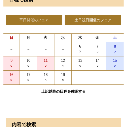
平日開催のフェア
土日祝日開催のフェア
日
月
火
水
木
金
土
6
7
8
-
-
-
-
×
○
○
9
10
11
12
13
14
15
○
○
○
×
○
○
○
16
17
18
19
-
-
-
○
○
×
×
上記以降の日程を確認する
内容で検索