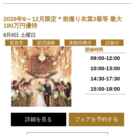
2026年9～12月限定＊前撮り衣裳3着等 最大
180万円優待
8月8日 土曜日
初見学
挙式体験
来館特典付
試食付
開催時間
09:00-12:00
10:00-13:00
14:30-17:30
15:00-18:00
詳細を見る
フェアを予約する