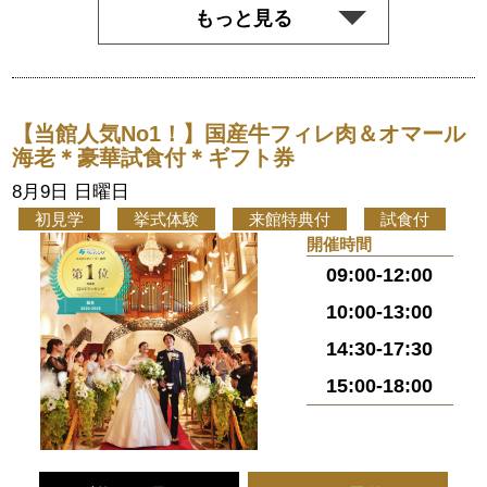
もっと見る
【当館人気No1！】国産牛フィレ肉＆オマール
海老＊豪華試食付＊ギフト券
8月9日 日曜日
初見学
挙式体験
来館特典付
試食付
開催時間
09:00-12:00
10:00-13:00
14:30-17:30
15:00-18:00