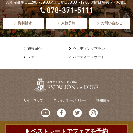
営業時間 平日11:00〜19:00／土日祝日10:00〜19:00 休館日 毎週火・水曜日
資料請求
来館予約
お問い合わせ
施設紹介
ウエディングプラン
フェア
パーティーレポート
サイトマップ
プライバシーポリシー
採用情報
ベストレートでフェアを予約