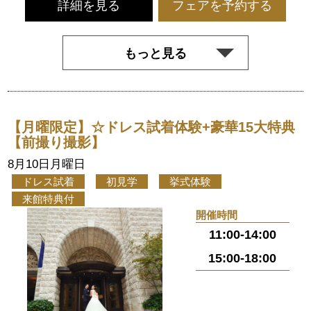
詳細を見る
フェアを予約する
もっと見る
【月曜限定】☆ドレス試着体験+豪華15大特典
【前撮り撮影】
8月10日月曜日
ドレス試着
初見学
挙式体験
来館特典付
開催時間
11:00-14:00
15:00-18:00