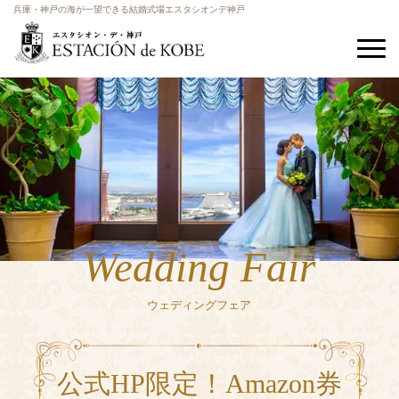
兵庫・神戸の海が一望できる結婚式場エスタシオンデ神戸
Wedding Fair
ウェディングフェア
公式HP限定！Amazon券