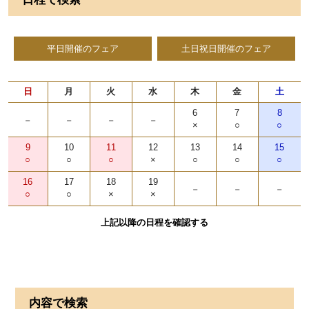
平日開催のフェア
土日祝日開催のフェア
日
月
火
水
木
金
土
6
7
8
-
-
-
-
×
○
○
9
10
11
12
13
14
15
○
○
○
×
○
○
○
16
17
18
19
-
-
-
○
○
×
×
上記以降の日程を確認する
内容で検索