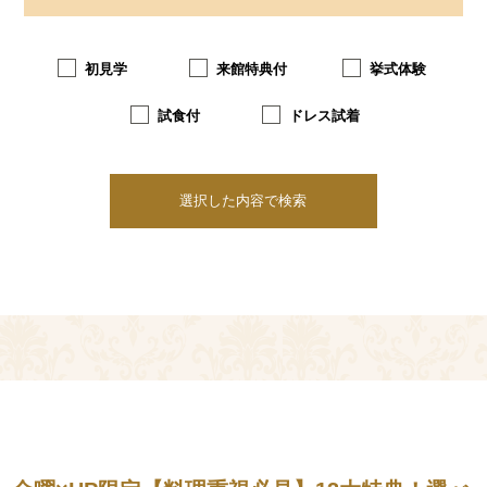
初見学
来館特典付
挙式体験
試食付
ドレス試着
選択した内容で検索