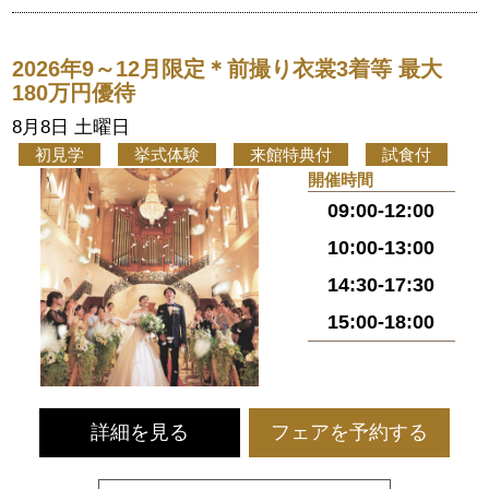
2026年9～12月限定＊前撮り衣裳3着等 最大
180万円優待
8月8日 土曜日
初見学
挙式体験
来館特典付
試食付
開催時間
09:00-12:00
10:00-13:00
14:30-17:30
15:00-18:00
詳細を見る
フェアを予約する