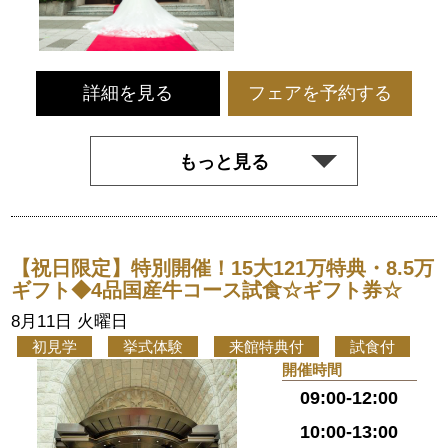
詳細を見る
フェアを予約する
もっと見る
【祝日限定】特別開催！15大121万特典・8.5万
ギフト◆4品国産牛コース試食☆ギフト券☆
8月11日 火曜日
初見学
挙式体験
来館特典付
試食付
開催時間
09:00-12:00
10:00-13:00