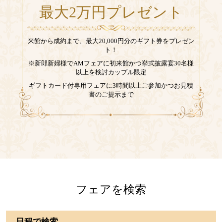
最大2万円プレゼント
来館から成約まで、最大20,000円分のギフト券をプレゼン
ト！
※新郎新婦様でAMフェアに初来館かつ挙式披露宴30名様
以上を検討カップル限定
ギフトカード付専用フェアに3時間以上ご参加かつお見積
書のご提示まで
フェアを検索
日程で検索