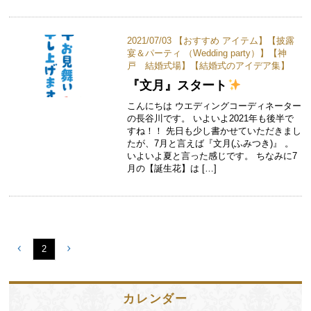
2021/07/03 【
おすすめ アイテム
】【
披露
宴＆パーティ （Wedding party）
】【
神
戸 結婚式場
】【
結婚式のアイデア集
】
『文月』スタート
こんにちは ウエディングコーディネーター
の長谷川です。 いよいよ2021年も後半で
すね！！ 先日も少し書かせていただきまし
たが、7月と言えば『文月(ふみつき)』 。
いよいよ夏と言った感じです。 ちなみに7
月の【誕生花】は […]
2
カレンダー