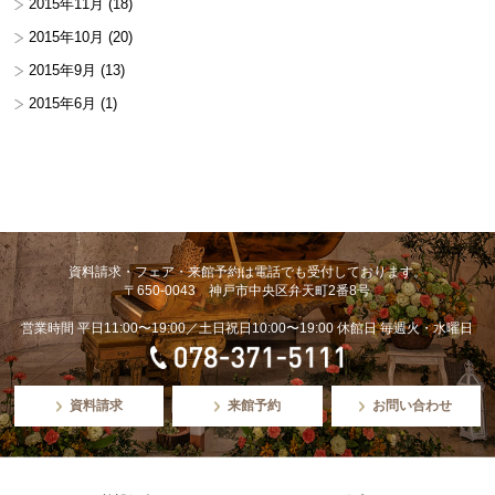
2015年11月
(18)
2015年10月
(20)
2015年9月
(13)
2015年6月
(1)
資料請求・フェア・来館予約は電話でも受付しております。
〒650-0043 神戸市中央区弁天町2番8号
営業時間 平日11:00〜19:00／土日祝日10:00〜19:00 休館日 毎週火・水曜日
資料請求
来館予約
お問い合わせ