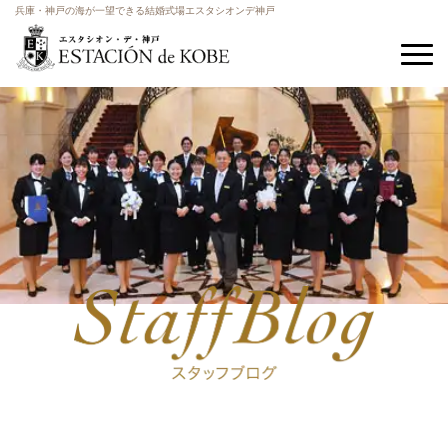
兵庫・神戸の海が一望できる結婚式場エスタシオンデ神戸