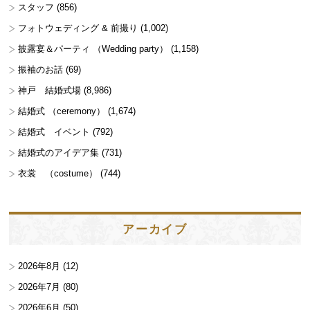
スタッフ
(856)
フォトウェディング & 前撮り
(1,002)
披露宴＆パーティ （Wedding party）
(1,158)
振袖のお話
(69)
神戸 結婚式場
(8,986)
結婚式 （ceremony）
(1,674)
結婚式 イベント
(792)
結婚式のアイデア集
(731)
衣裳 （costume）
(744)
アーカイブ
2026年8月
(12)
2026年7月
(80)
2026年6月
(50)