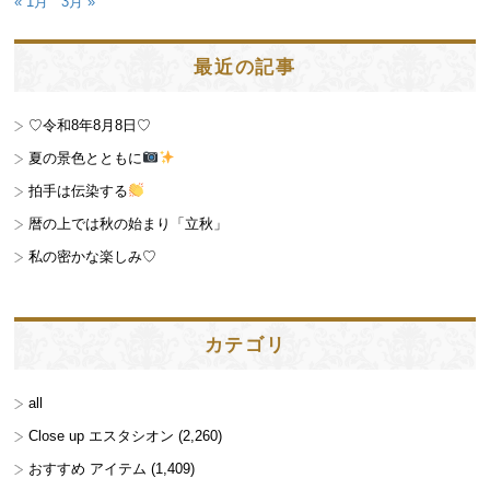
« 1月
3月 »
最近の記事
♡令和8年8月8日♡
夏の景色とともに
拍手は伝染する
暦の上では秋の始まり「立秋」
私の密かな楽しみ♡
カテゴリ
all
Close up エスタシオン
(2,260)
おすすめ アイテム
(1,409)