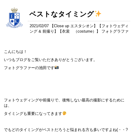
ベストなタイミング
2021/02/07 【
Close up エスタシオン
】【
フォトウェディ
ング & 前撮り
】【
衣裳 （costume）
】 フォトグラファ
こんにちは！
いつもブログをご覧いただきありがとうございます。
フォトグラファーの池田です
フォトウェディングや前撮りで、後悔しない最高の撮影にするために
は、
タイミングも重要になってきます
でもどのタイミングがベストだろうと悩まれる方も多いですよね(・・?