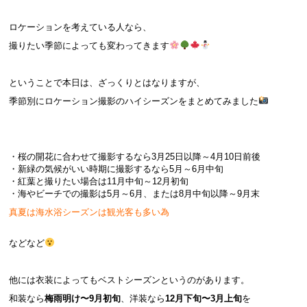
ロケーションを考えている人なら、
撮りたい季節によっても変わってきます
ということで本日は、ざっくりとはなりますが、
季節別にロケーション撮影のハイシーズンをまとめてみました
・桜の開花に合わせて撮影するなら3月25日以降～4月10日前後
・新緑の気候がいい時期に撮影するなら5月～6月中旬
・紅葉と撮りたい場合は11月中旬～12月初旬
・海やビーチでの撮影は5月～6月、または8月中旬以降～9月末
真夏は海水浴シーズンは観光客も多い為
などなど
他には衣装によってもベストシーズンというのがあります。
和装なら
梅雨明け〜9月初旬
、洋装なら
12月下旬〜3月上旬
を