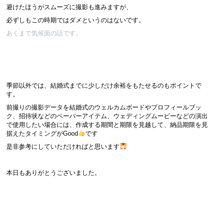
避けたほうがスムーズに撮影も進みますが、
必ずしもこの時期ではダメというのはないです。
あくまで気候面の話です。
季節以外では、結婚式までに少しだけ余裕をもたせるのもポイントで
す。
前撮りの撮影データを結婚式のウェルカムボードやプロフィールブッ
ク、招待状などのペーパーアイテム、ウェディングムービーなどの演出
で使用したい場合には、作成する期間と期限を見越して、納品期限を見
据えたタイミングがGood
です
是非参考にしていただければと思います
本日もありがとうございました。