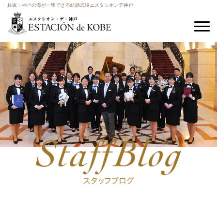
兵庫・神戸の海が一望できる結婚式場エスタシオンデ神戸