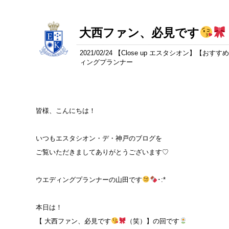
大西ファン、必見です
2021/02/24 【
Close up エスタシオン
】【
おすすめ
ィングプランナー
皆様、こんにちは！
いつもエスタシオン・デ・神戸のブログを
ご覧いただきましてありがとうございます♡
ウエディングプランナーの山田です
･:*
本日は！
【 大西ファン、必見です
（笑）】の回です