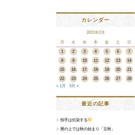
カレンダー
2021年2月
月
火
水
木
金
土
日
1
2
3
4
5
6
7
8
9
10
11
12
13
14
15
16
17
18
19
20
21
22
23
24
25
26
27
28
« 1月
3月 »
最近の記事
拍手は伝染する
暦の上では秋の始まり「立秋」