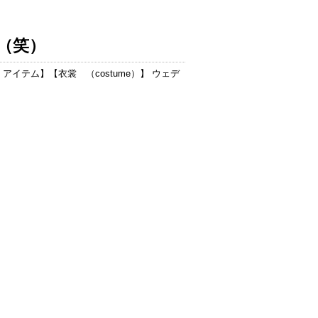
（笑）
 アイテム
】【
衣裳 （costume）
】 ウェデ