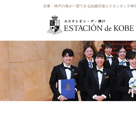
兵庫・神戸の海が一望できる結婚式場エスタシオンデ神