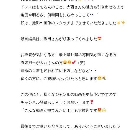
ドレスはもちろんのこと、大西さんの魅力も引き出せるよう
角度や明るさ、何時間もにらめっこして
゛
私は、撮影〜画像のレタッチまでさせていただきました
動画編集は、阪田さんが頑張ってくれました
お衣装が気になる方、最上階12階の雰囲気が気になる方
衣装担当が大西さんの方
（笑）
運命の１着を迷われている方、などなど・・
多くの方に、ご視聴いただけたらと思います
この他にも、様々なジャンルの動画を更新予定ですので、
チャンネル登録もよろしくお願いします
「こんな動画が観てみたい！」も大歓迎です
最後までご覧いただきまして、ありがとうございました♡