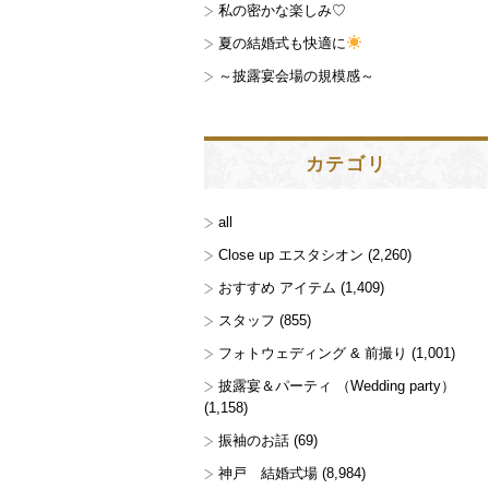
私の密かな楽しみ♡
夏の結婚式も快適に
～披露宴会場の規模感～
カテゴリ
all
Close up エスタシオン
(2,260)
おすすめ アイテム
(1,409)
スタッフ
(855)
フォトウェディング & 前撮り
(1,001)
披露宴＆パーティ （Wedding party）
(1,158)
振袖のお話
(69)
神戸 結婚式場
(8,984)