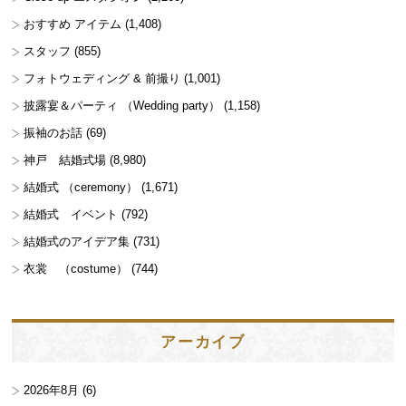
おすすめ アイテム
(1,408)
スタッフ
(855)
フォトウェディング & 前撮り
(1,001)
披露宴＆パーティ （Wedding party）
(1,158)
振袖のお話
(69)
神戸 結婚式場
(8,980)
結婚式 （ceremony）
(1,671)
結婚式 イベント
(792)
結婚式のアイデア集
(731)
衣裳 （costume）
(744)
アーカイブ
2026年8月
(6)