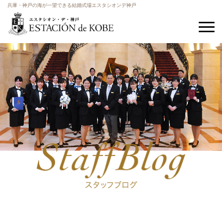
兵庫・神戸の海が一望できる結婚式場エスタシオンデ神戸