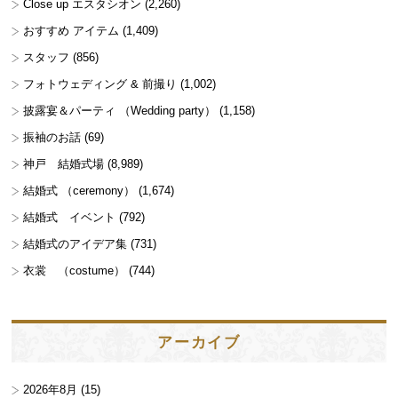
Close up エスタシオン
(2,260)
おすすめ アイテム
(1,409)
スタッフ
(856)
フォトウェディング & 前撮り
(1,002)
披露宴＆パーティ （Wedding party）
(1,158)
振袖のお話
(69)
神戸 結婚式場
(8,989)
結婚式 （ceremony）
(1,674)
結婚式 イベント
(792)
結婚式のアイデア集
(731)
衣裳 （costume）
(744)
アーカイブ
2026年8月
(15)