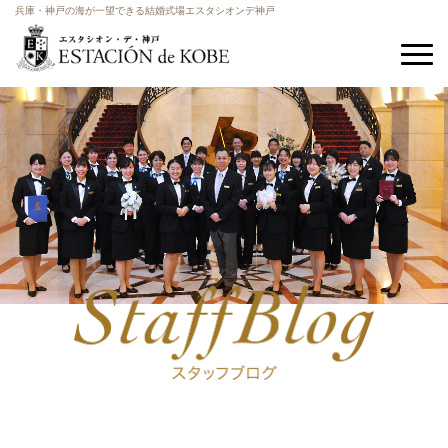
兵庫・神戸の海が一望できる結婚式場エスタシオンデ神戸