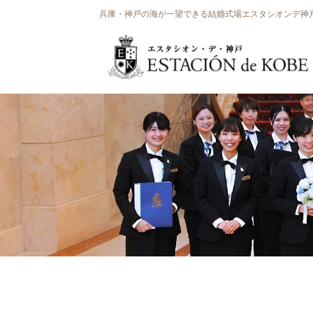
兵庫・神戸の海が一望できる結婚式場エスタシオンデ神