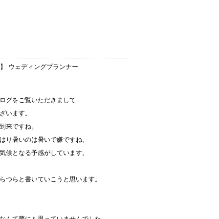
フ
】 ウェディングプランナー
ログをご覧いただきまして
ざいます。
到来ですね。
はり暑いのは暑いで嫌ですね。
気候となる予感がしています。
らつらと書いていこうと思います。
なんて夢にも思っていませんでした。