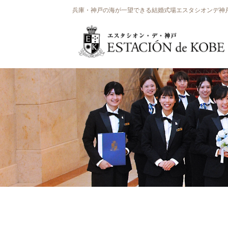
兵庫・神戸の海が一望できる結婚式場エスタシオンデ神