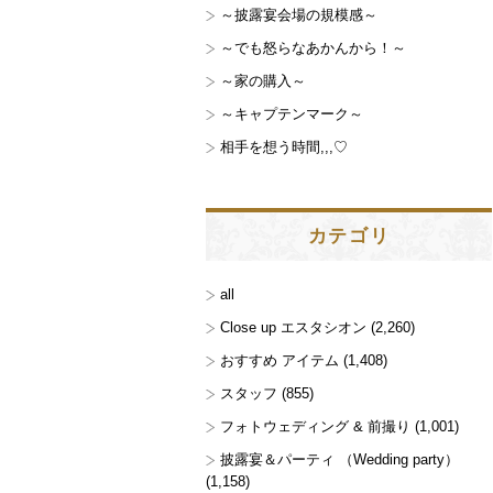
～披露宴会場の規模感～
～でも怒らなあかんから！～
～家の購入～
～キャプテンマーク～
相手を想う時間,,,♡
カテゴリ
all
Close up エスタシオン
(2,260)
おすすめ アイテム
(1,408)
スタッフ
(855)
フォトウェディング & 前撮り
(1,001)
披露宴＆パーティ （Wedding party）
(1,158)