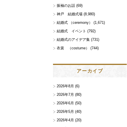
振袖のお話
(69)
神戸 結婚式場
(8,980)
結婚式 （ceremony）
(1,671)
結婚式 イベント
(792)
結婚式のアイデア集
(731)
衣裳 （costume）
(744)
アーカイブ
2026年8月
(6)
2026年7月
(80)
2026年6月
(50)
2026年5月
(40)
2026年4月
(20)