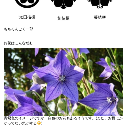
もちろんごく一部
お花はこんな感じ↓↓↓
青紫色のイメージですが、白色のお花もあるそうです。(まだ、お目にか
かってない気がする
)