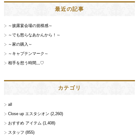
最近の記事
～披露宴会場の規模感～
～でも怒らなあかんから！～
～家の購入～
～キャプテンマーク～
相手を想う時間,,,♡
カテゴリ
all
Close up エスタシオン
(2,260)
おすすめ アイテム
(1,408)
スタッフ
(855)