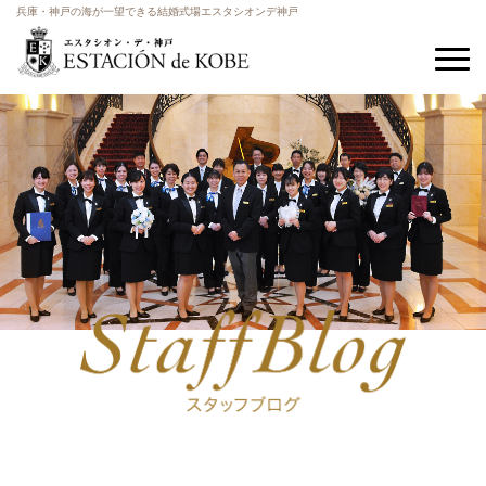
兵庫・神戸の海が一望できる結婚式場エスタシオンデ神戸