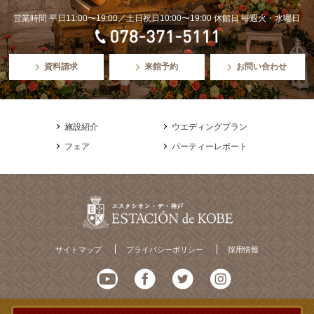
営業時間 平日11:00〜19:00／土日祝日10:00〜19:00 休館日 毎週火・水曜日
資料請求
来館予約
お問い合わせ
施設紹介
ウエディングプラン
フェア
パーティーレポート
サイトマップ
プライバシーポリシー
採用情報