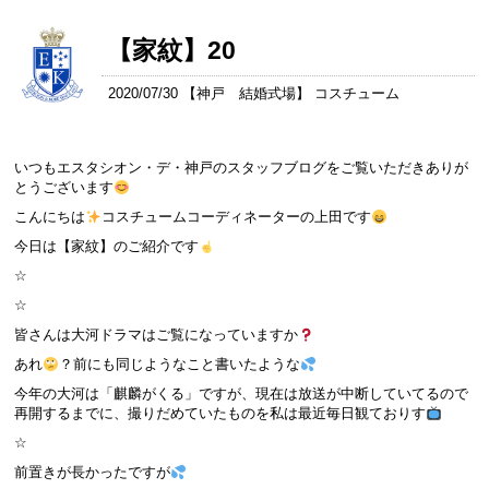
【家紋】20
2020/07/30 【
神戸 結婚式場
】 コスチューム
いつもエスタシオン・デ・神戸のスタッフブログをご覧いただきありが
とうございます
こんにちは
コスチュームコーディネーターの上田です
今日は【家紋】のご紹介です
☆
☆
皆さんは大河ドラマはご覧になっていますか
あれ
？前にも同じようなこと書いたような
今年の大河は「麒麟がくる」ですが、現在は放送が中断していてるので
再開するまでに、撮りだめていたものを私は最近毎日観ておりす
☆
前置きが長かったですが