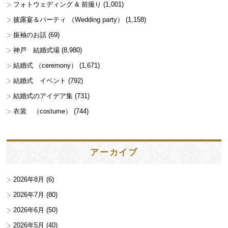
フォトウェディング & 前撮り
(1,001)
披露宴＆パーティ （Wedding party）
(1,158)
振袖のお話
(69)
神戸 結婚式場
(8,980)
結婚式 （ceremony）
(1,671)
結婚式 イベント
(792)
結婚式のアイデア集
(731)
衣裳 （costume）
(744)
アーカイブ
2026年8月
(6)
2026年7月
(80)
2026年6月
(50)
2026年5月
(40)