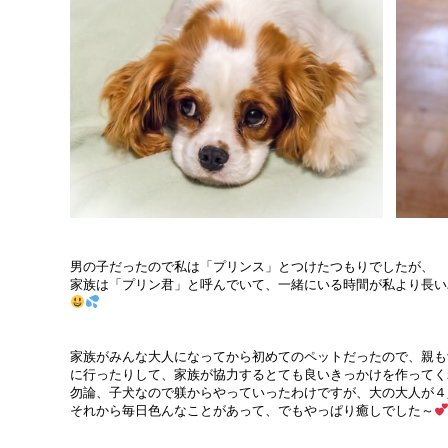
男の子だったので私は「プリンス」とつけたつもりでしたが、
家族は「プリン君」と呼んでいて、一緒にいる時間が私より長い
家族がみんな大人になってから初めてのペットだったので、親も
に行ったりして、家族が協力するとても良いきっかけを作ってく
勿論、子犬なので躾からやっていったわけですが、大の大人が４人
それから毎日色んなことがあって、でもやっぱり癒しでした～