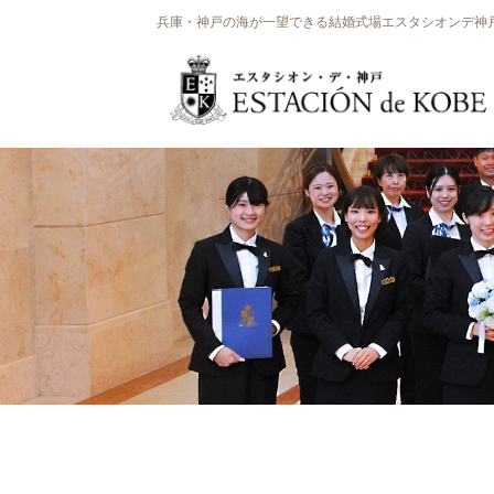
兵庫・神戸の海が一望できる結婚式場エスタシオンデ神