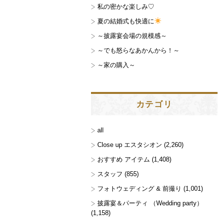
私の密かな楽しみ♡
夏の結婚式も快適に
～披露宴会場の規模感～
～でも怒らなあかんから！～
～家の購入～
カテゴリ
all
Close up エスタシオン
(2,260)
おすすめ アイテム
(1,408)
スタッフ
(855)
フォトウェディング & 前撮り
(1,001)
披露宴＆パーティ （Wedding party）
(1,158)