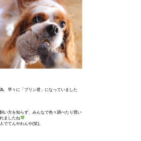
為、早々に「プリン君」になっていました
飼い方を知らず、みんなで色々調べたり買い
れましたね
でてんやわんや(笑)。