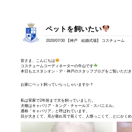
ペットを飼いたい
2020/07/30 【
神戸 結婚式場
】 コスチューム
皆さま、こんにちは
コスチュームコーディネーターの牛山です
本日もエスタシオン・デ・神戸のスタッフブログをご覧いただき
お家にペット飼っていらっしゃいますか？
私は実家で2年前まで犬を飼っていました。
犬種はキャバリア・キング・チャールズ・スパニエル。
通称「キャバリア」と呼ばれています。
目が大きくて、耳が垂れ耳で長くて、人懐っこくて…とにかくめ