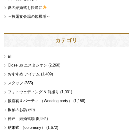
夏の結婚式も快適に
～披露宴会場の規模感～
カテゴリ
all
Close up エスタシオン
(2,260)
おすすめ アイテム
(1,409)
スタッフ
(855)
フォトウェディング & 前撮り
(1,001)
披露宴＆パーティ （Wedding party）
(1,158)
振袖のお話
(69)
神戸 結婚式場
(8,984)
結婚式 （ceremony）
(1,672)