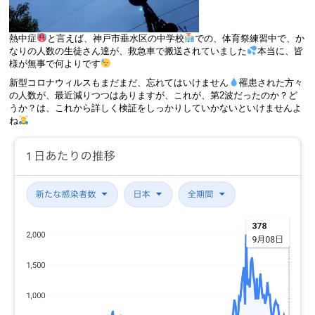
熱中症
と言えば、神戸市垂水区の中学校
での、体育祭練習中で、か
なりの人数の生徒さん達が、救急車で搬送されていました
本当に、皆
様が無事で何よりです
新型コロナウィルスもまだまだ、忘れてはいけません
罹患された方々
の人数が、最近減りつつはありますが、これが、第2波だったのか？ど
うか？は、これから詳しく検証をしっかりしていかないといけませんよ
ね