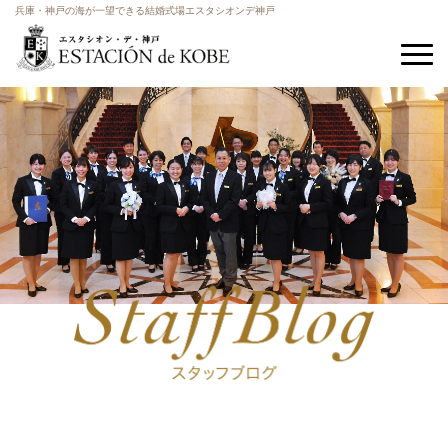
兵庫・神戸の海が一望できる結婚式場エスタシオンデ神戸