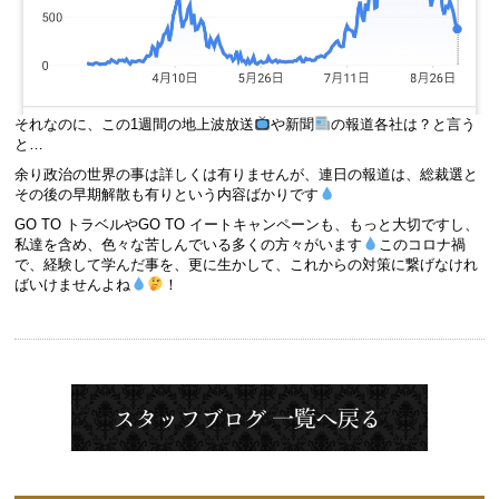
それなのに、この1週間の地上波放送
や新聞
の報道各社は？と言う
と…
余り政治の世界の事は詳しくは有りませんが、連日の報道は、総裁選と
その後の早期解散も有りという内容ばかりです
GO TO トラベルやGO TO イートキャンペーンも、もっと大切ですし、
私達を含め、色々な苦しんでいる多くの方々がいます
このコロナ禍
で、経験して学んだ事を、更に生かして、これからの対策に繋げなけれ
ばいけませんよね
！