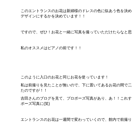
このエントランスのお花は新婦様のドレスの色に似あう色を決め
デザインにするかを決めています！！
ですので、ぜひ！お花と一緒に写真を撮っていただけたらなと思
私のオススメはピアノの前です！！
このように入口のお花と同じお花を使っています！
私は前撮りを見たことが無いので、下に置いてあるお花の間で二
たのですが！！
吉田さんのブログを見て、プロポーズ写真があり、あ！！これす
ポーズ写真に(笑)
エントランスのお花は一週間で変わっていくので、館内で前撮り