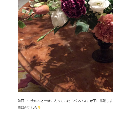
前回、中央の木と一緒に入っていた「パンパス」が下に移動しま
前回がこちら