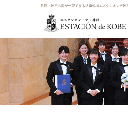
兵庫・神戸の海が一望できる結婚式場エスタシオンデ神