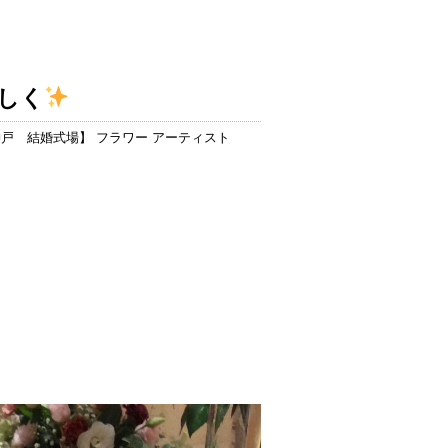
しく
神戸 結婚式場
】 フラワー アーティスト