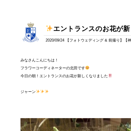
エントランスのお花が新
2020/09/24 【
フォトウェディング & 前撮り
】【
みなさんこんにちは！
フラワーコーディネーターの北田です
今日の朝！エントランスのお花が新しくなりました
ジャーン