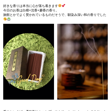
好きな香りは本当に心が落ち着きます
今日のお香は白檀+沈香+麝香の香り。
旅館とかでよく焚かれているものだそうで、馴染み深い和の香りでした