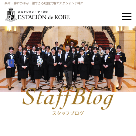
兵庫・神戸の海が一望できる結婚式場エスタシオンデ神戸