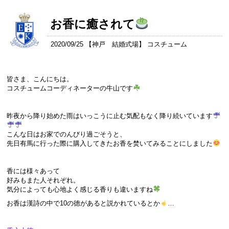
お香に癒されて
2020/09/25 【
神戸 結婚式場
】 コスチューム
皆さま、こんにちは。
コスチュームコーディネーターの牛山です
昨夜から降り始めた雨はいっこうに止む気配もなく降り続いています
こんな日はお家でのんびり過ごそうと、
先日有馬に行った際に購入してきたお香を焚いてみることにしました
香には様々あって
好みもまた人それぞれ。
気分によっても心地よく感じる香りも違いますね
お香は漢詩の中で10の徳があると説かれているとか
…