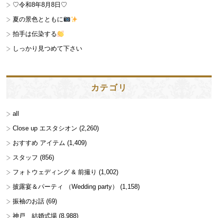
♡令和8年8月8日♡
夏の景色とともに
拍手は伝染する
しっかり見つめて下さい
カテゴリ
all
Close up エスタシオン
(2,260)
おすすめ アイテム
(1,409)
スタッフ
(856)
フォトウェディング & 前撮り
(1,002)
披露宴＆パーティ （Wedding party）
(1,158)
振袖のお話
(69)
神戸 結婚式場
(8,988)