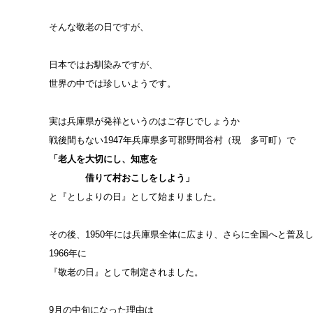
そんな敬老の日ですが、
日本ではお馴染みですが、
世界の中では珍しいようです。
実は兵庫県が発祥というのはご存じでしょうか
戦後間もない1947年兵庫県多可郡野間谷村（現 多可町）で
「老人を大切にし、知恵を
借りて村おこしをしよう」
と『としよりの日』として始まりました。
その後、1950年には兵庫県全体に広まり、さらに全国へと普及
1966年に
『敬老の日』として制定されました。
9月の中旬になった理由は