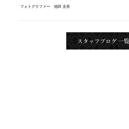
フォトグラファー 池田 圭吾