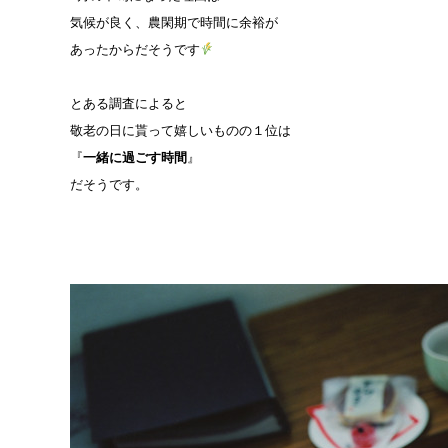
気候が良く、農閑期で時間に余裕が
あったからだそうです
とある調査によると
敬老の日に貰って嬉しいものの１位は
『
一緒に過ごす時間
』
だそうです。