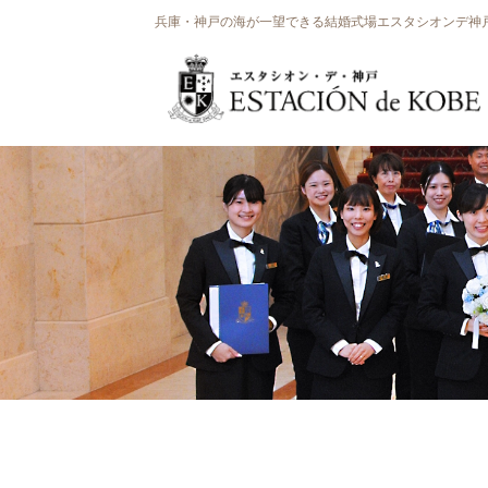
兵庫・神戸の海が一望できる結婚式場エスタシオンデ神