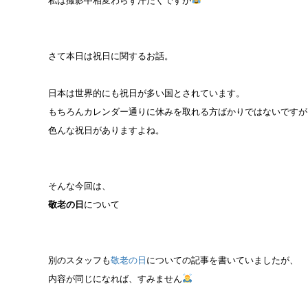
私は撮影中相変わらず汗だくですが
さて本日は祝日に関するお話。
日本は世界的にも祝日が多い国とされています。
もちろんカレンダー通りに休みを取れる方ばかりではないですが
色んな祝日がありますよね。
そんな今回は、
敬老の日
について
別のスタッフも
敬老の日
についての記事を書いていましたが、
内容が同じになれば、すみません