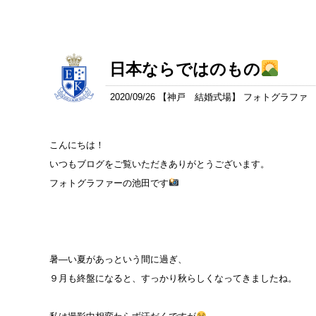
日本ならではのもの
2020/09/26 【
神戸 結婚式場
】 フォトグラファ
こんにちは！
いつもブログをご覧いただきありがとうございます。
フォトグラファーの池田です
暑―い夏があっという間に過ぎ、
９月も終盤になると、すっかり秋らしくなってきましたね。