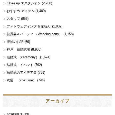
Close up エスタシオン
(2,260)
おすすめ アイテム
(1,409)
スタッフ
(856)
フォトウェディング & 前撮り
(1,002)
披露宴＆パーティ （Wedding party）
(1,158)
振袖のお話
(69)
神戸 結婚式場
(8,986)
結婚式 （ceremony）
(1,674)
結婚式 イベント
(792)
結婚式のアイデア集
(731)
衣裳 （costume）
(744)
アーカイブ
2026年8月
(12)