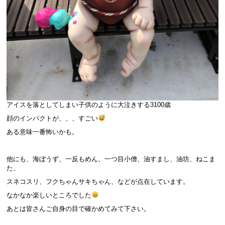
アイスを落としてしまい子供のように大泣きする3100歳
顔のインパクトが、、、すごい
ある意味一番怖いかも。
他にも、海ぼうず、一反もめん、一つ目小僧、油すまし、油坊、ねこま
た、
スネコスリ、フクちゃんサキちゃん、などが点在しています。
なかなか楽しいところでした
あとは皆さんご自身の目で確かめてみて下さい。