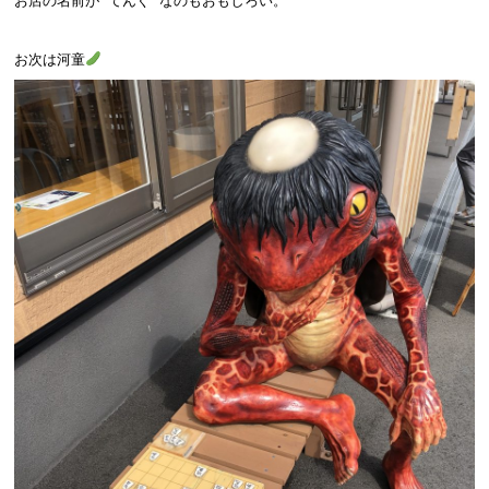
お店の名前が てんぐ なのもおもしろい。
お次は河童