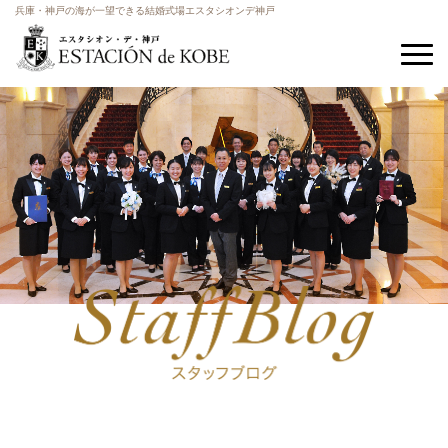
兵庫・神戸の海が一望できる結婚式場エスタシオンデ神戸