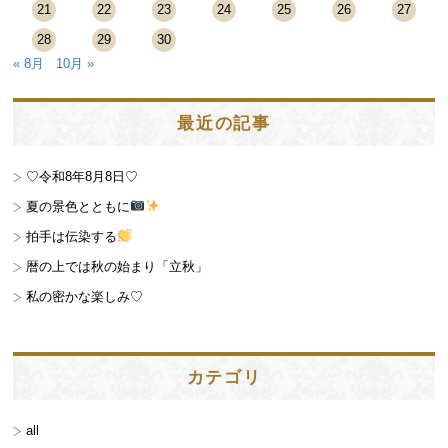
21
22
23
24
25
26
27
28
29
30
« 8月
10月 »
最近の記事
♡令和8年8月8日♡
夏の景色とともに
拍手は伝染する
暦の上では秋の始まり「立秋」
私の密かな楽しみ♡
カテゴリ
all