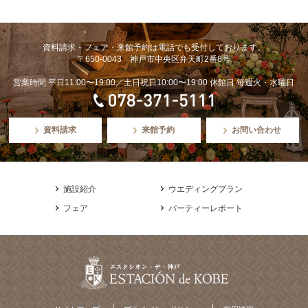
資料請求・フェア・来館予約は電話でも受付しております。
〒650-0043 神戸市中央区弁天町2番8号
営業時間 平日11:00〜19:00／土日祝日10:00〜19:00 休館日 毎週火・水曜日
資料請求
来館予約
お問い合わせ
施設紹介
ウエディングプラン
フェア
パーティーレポート