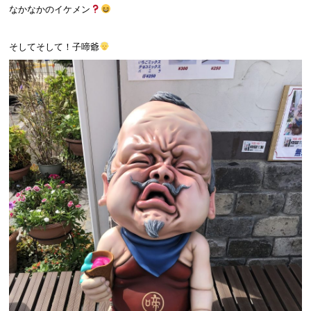
なかなかのイケメン
そしてそして！子啼爺