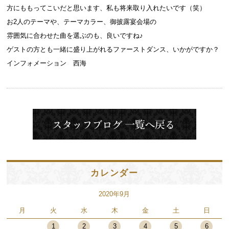
方にももってこいだと思います、私も将来取り入れたいです（笑）
お2人のテーマや、テーマカラー、御披露宴会場の
雰囲気に合わせた曲を選ぶのも、良いですね♪
ゲストの方とも一緒に盛り上がれるファーストダンス、いかがですか？
インフォメーション 西海
カレンダー
2020年9月
月
火
水
木
金
土
日
1
2
3
4
5
6