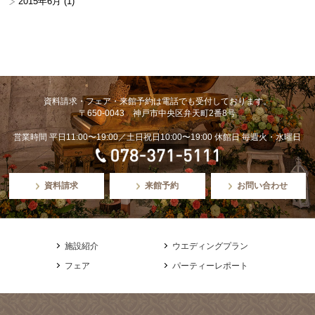
2015年6月
(1)
資料請求・フェア・来館予約は電話でも受付しております。
〒650-0043 神戸市中央区弁天町2番8号
営業時間 平日11:00〜19:00／土日祝日10:00〜19:00 休館日 毎週火・水曜日
資料請求
来館予約
お問い合わせ
施設紹介
ウエディングプラン
フェア
パーティーレポート