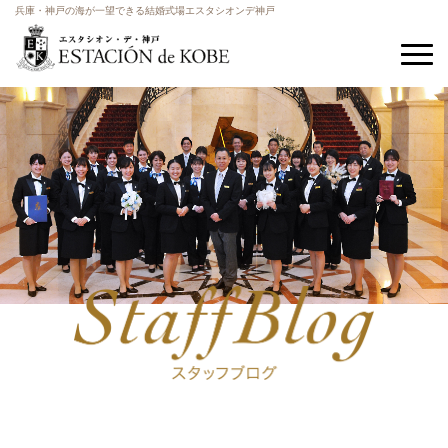
兵庫・神戸の海が一望できる結婚式場エスタシオンデ神戸