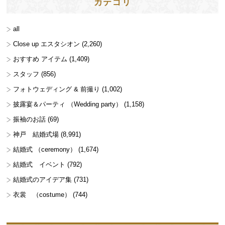
カテゴリ
all
Close up エスタシオン
(2,260)
おすすめ アイテム
(1,409)
スタッフ
(856)
フォトウェディング & 前撮り
(1,002)
披露宴＆パーティ （Wedding party）
(1,158)
振袖のお話
(69)
神戸 結婚式場
(8,991)
結婚式 （ceremony）
(1,674)
結婚式 イベント
(792)
結婚式のアイデア集
(731)
衣裳 （costume）
(744)