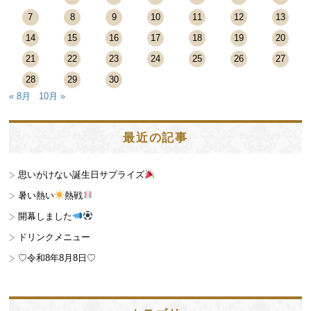
7
8
9
10
11
12
13
14
15
16
17
18
19
20
21
22
23
24
25
26
27
28
29
30
« 8月
10月 »
最近の記事
思いがけない誕生日サプライズ
暑い熱い
熱戦
開幕しました
ドリンクメニュー
♡令和8年8月8日♡