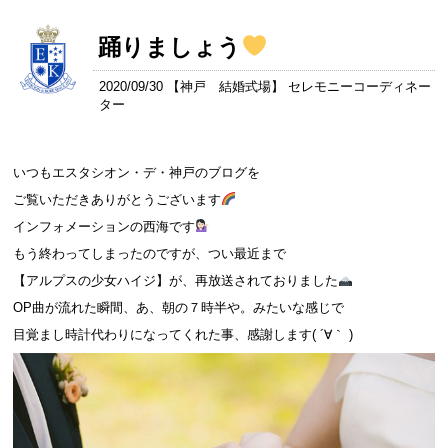
踊りましょう
2020/09/30 【
神戸 結婚式場
】 セレモニーコーディネー
ター
いつもエスタシオン・デ・神戸のブログを
ご覧いただきありがとうございます
インフォメーションの西海です
もう終わってしまったのですが、つい最近まで
【アルプスの少女ハイジ】が、再放送されておりました
OP曲が流れた瞬間、あ、朝の７時半や。みたいな感じで
目覚まし時計代わりになってくれた事、感謝します( ´∀｀ )