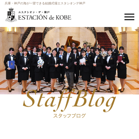
兵庫・神戸の海が一望できる結婚式場エスタシオンデ神戸