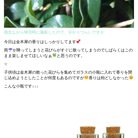
残念ながら帰宅時に撮影したので、分かりづらいですが
今日は金木犀の香りはしっかりしてます
雨
が降ってしまうと花びらがすぐに散ってしまうのでしばらくはこの
まま楽しませてほしいなぁ
と思うのです。
☆
子供頃は金木犀の散った花びらを集めてガラスの小瓶に入れて香りを閉
じ込めようとしたことが何度もあるのですが
香りは殆どしなかった
こんな小瓶です↓↓↓