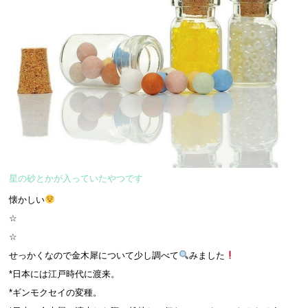
星の砂とかが入っていたやつです
懐かしい
☆
☆
せっかくなので金木犀について少し調べて
みました
*日本には江戸時代に渡来。
*ギンモクセイの変種。