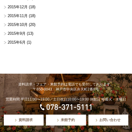
2015年12月
(18)
2015年11月
(18)
2015年10月
(20)
2015年9月
(13)
2015年6月
(1)
資料請求・フェア・来館予約は電話でも受付しております。
〒650-0043 神戸市中央区弁天町2番8号
営業時間 平日11:00〜19:00／土日祝日10:00〜19:00 休館日 毎週火・水曜日
資料請求
来館予約
お問い合わせ