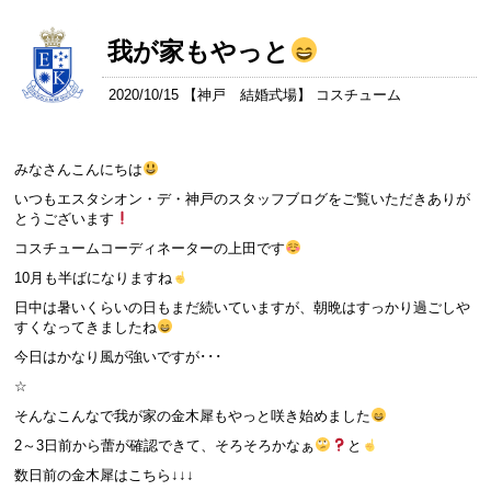
我が家もやっと
2020/10/15 【
神戸 結婚式場
】 コスチューム
みなさんこんにちは
いつもエスタシオン・デ・神戸のスタッフブログをご覧いただきありが
とうございます
コスチュームコーディネーターの上田です
10月も半ばになりますね
日中は暑いくらいの日もまだ続いていますが、朝晩はすっかり過ごしや
すくなってきましたね
今日はかなり風が強いですが･･･
☆
そんなこんなで我が家の金木犀もやっと咲き始めました
2～3日前から蕾が確認できて、そろそろかなぁ
と
数日前の金木犀はこちら↓↓↓