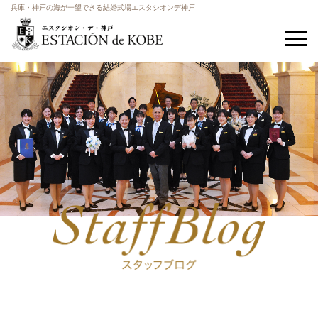
兵庫・神戸の海が一望できる結婚式場エスタシオンデ神戸