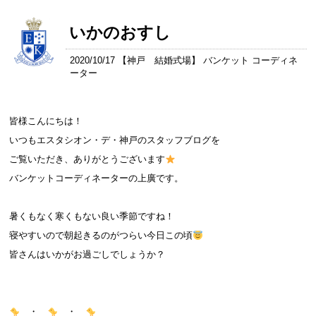
いかのおすし
2020/10/17 【
神戸 結婚式場
】 バンケット コーディネ
ーター
皆様こんにちは！
いつもエスタシオン・デ・神戸のスタッフブログを
ご覧いただき、ありがとうございます
バンケットコーディネーターの上廣です。
暑くもなく寒くもない良い季節ですね！
寝やすいので朝起きるのがつらい今日この頃
皆さんはいかがお過ごしでしょうか？
・
・