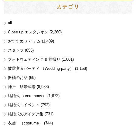
カテゴリ
all
Close up エスタシオン
(2,260)
おすすめ アイテム
(1,409)
スタッフ
(855)
フォトウェディング & 前撮り
(1,001)
披露宴＆パーティ （Wedding party）
(1,158)
振袖のお話
(69)
神戸 結婚式場
(8,983)
結婚式 （ceremony）
(1,672)
結婚式 イベント
(792)
結婚式のアイデア集
(731)
衣裳 （costume）
(744)