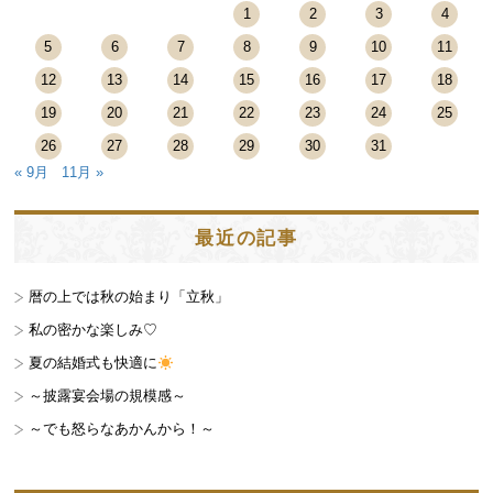
1
2
3
4
5
6
7
8
9
10
11
12
13
14
15
16
17
18
19
20
21
22
23
24
25
26
27
28
29
30
31
« 9月
11月 »
最近の記事
暦の上では秋の始まり「立秋」
私の密かな楽しみ♡
夏の結婚式も快適に
～披露宴会場の規模感～
～でも怒らなあかんから！～