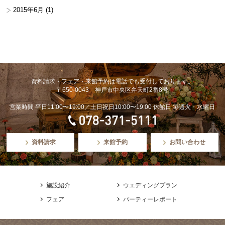
2015年6月
(1)
資料請求・フェア・来館予約は電話でも受付しております。
〒650-0043 神戸市中央区弁天町2番8号
営業時間 平日11:00〜19:00／土日祝日10:00〜19:00 休館日 毎週火・水曜日
資料請求
来館予約
お問い合わせ
施設紹介
ウエディングプラン
フェア
パーティーレポート