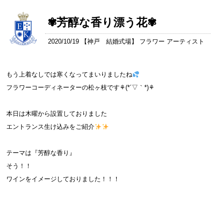
✾芳醇な香り漂う花✾
2020/10/19 【
神戸 結婚式場
】 フラワー アーティスト
もう上着なしでは寒くなってまいりましたね
フラワーコーディネーターの松ヶ枝です⚘(*´▽｀*)⚘
本日は木曜から設置しておりました
エントランス生け込みをご紹介
テーマは『芳醇な香り』
そう！！
ワインをイメージしておりました！！！