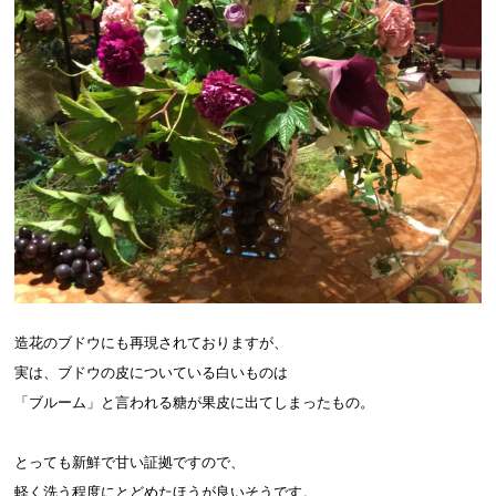
造花のブドウにも再現されておりますが、
実は、ブドウの皮についている白いものは
「ブルーム」と言われる糖が果皮に出てしまったもの。
とっても新鮮で甘い証拠ですので、
軽く洗う程度にとどめたほうが良いそうです。