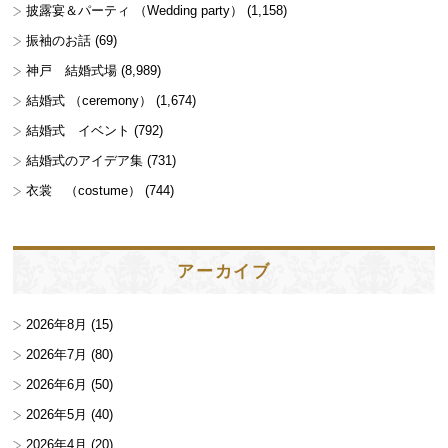
披露宴＆パーティ （Wedding party）
(1,158)
振袖のお話
(69)
神戸 結婚式場
(8,989)
結婚式 （ceremony）
(1,674)
結婚式 イベント
(792)
結婚式のアイデア集
(731)
衣裳 （costume）
(744)
アーカイブ
2026年8月
(15)
2026年7月
(80)
2026年6月
(50)
2026年5月
(40)
2026年4月
(20)