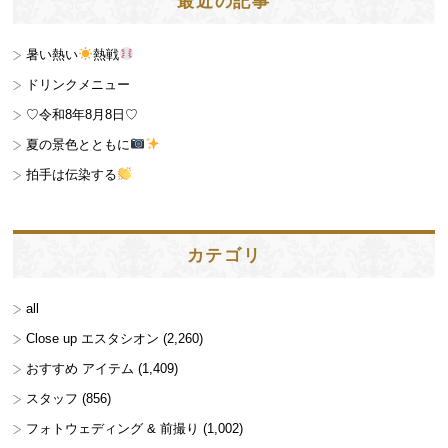
最近の記事
暑い熱い
熱戦
ドリンクメニュー
♡令和8年8月8日♡
夏の景色とともに
拍手は伝染する
カテゴリ
all
Close up エスタシオン
(2,260)
おすすめ アイテム
(1,409)
スタッフ
(856)
フォトウェディング & 前撮り
(1,002)