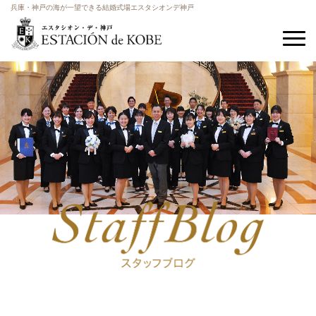
兵庫・神戸の海が一望できる結婚式場エスタシオンデ神戸