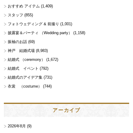
おすすめ アイテム
(1,409)
スタッフ
(855)
フォトウェディング & 前撮り
(1,001)
披露宴＆パーティ （Wedding party）
(1,158)
振袖のお話
(69)
神戸 結婚式場
(8,983)
結婚式 （ceremony）
(1,672)
結婚式 イベント
(792)
結婚式のアイデア集
(731)
衣裳 （costume）
(744)
アーカイブ
2026年8月
(9)