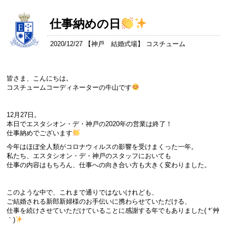
仕事納めの日
2020/12/27 【
神戸 結婚式場
】 コスチューム
皆さま、こんにちは。
コスチュームコーディネーターの牛山です
12月27日。
本日でエスタシオン・デ・神戸の2020年の営業は終了！
仕事納めでございます
今年はほぼ全人類がコロナウィルスの影響を受けまくった一年。
私たち、エスタシオン・デ・神戸のスタッフにおいても
仕事の内容はもちろん、仕事への向き合い方も大きく変わりました。
このような中で、これまで通りではないけれども、
ご結婚される新郎新婦様のお手伝いに携わらせていただける、
仕事を続けさせていただけていることに感謝する年でもありました( *´艸
｀)