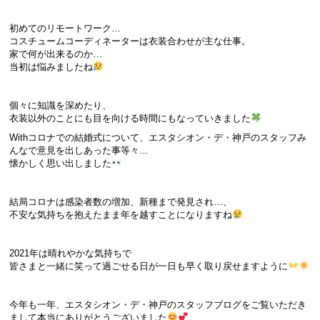
初めてのリモートワーク…
コスチュームコーディネーターは衣装合わせが主な仕事。
家で何が出来るのか…
当初は悩みましたね
個々に知識を深めたり、
衣装以外のことにも目を向ける時間にもなっていきました
Withコロナでの結婚式について、エスタシオン・デ・神戸のスタッフみ
んなで意見を出しあった事等々…
懐かしく思い出しました
結局コロナは感染者数の増加、新種まで発見され…、
不安な気持ちを抱えたまま年を越すことになりますね
2021年は晴れやかな気持ちで
皆さまと一緒に笑って過ごせる日が一日も早く取り戻せますように
今年も一年、エスタシオン・デ・神戸のスタッフブログをご覧いただき
まして本当にありがとうございました