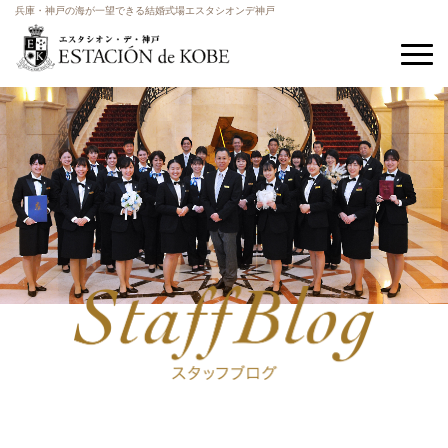
兵庫・神戸の海が一望できる結婚式場エスタシオンデ神戸