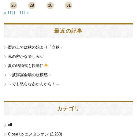
28
29
30
31
« 11月
1月 »
最近の記事
暦の上では秋の始まり「立秋」
私の密かな楽しみ♡
夏の結婚式も快適に
～披露宴会場の規模感～
～でも怒らなあかんから！～
カテゴリ
all
Close up エスタシオン
(2,260)