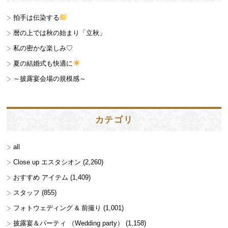
拍手は伝染する
暦の上では秋の始まり「立秋」
私の密かな楽しみ♡
夏の結婚式も快適に
～披露宴会場の規模感～
カテゴリ
all
Close up エスタシオン
(2,260)
おすすめ アイテム
(1,409)
スタッフ
(855)
フォトウェディング & 前撮り
(1,001)
披露宴＆パーティ （Wedding party）
(1,158)