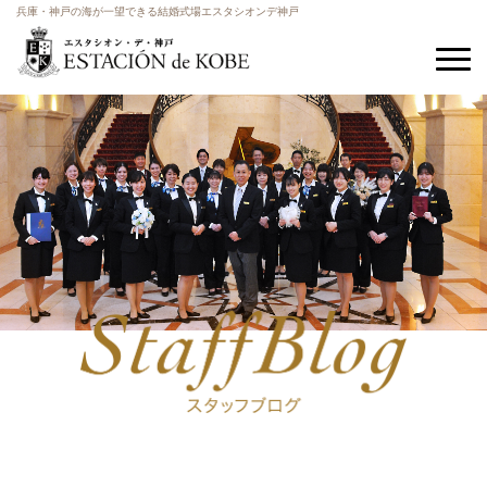
兵庫・神戸の海が一望できる結婚式場エスタシオンデ神戸