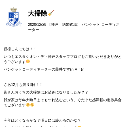
大掃除
2020/12/29 【
神戸 結婚式場
】 バンケット コーディネ
ーター
皆様こんにちは！！
いつもエスタシオン・デ・神戸スタッフブログをご覧いただきありがと
うございます
バンケットコーディネーターの藤井です(∩´∀｀)∩
さあ12月も残り3日！！
皆さんおうちの大掃除はお済みになりましたか？？
我が家は毎年大晦日までもつれ込むという、ぐだぐだ感満載の進捗具合
でございます
今年はどうなるかな？明日には終わるのかな？