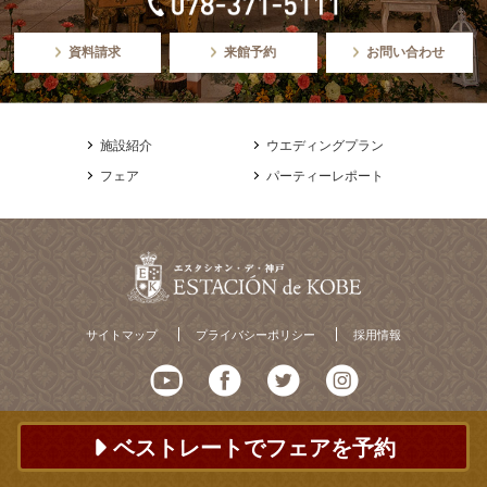
資料請求
来館予約
お問い合わせ
施設紹介
ウエディングプラン
フェア
パーティーレポート
サイトマップ
プライバシーポリシー
採用情報
ベストレートでフェアを予約
© ESTACION de KOBE All Rights Reserved.