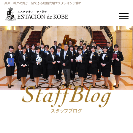
兵庫・神戸の海が一望できる結婚式場エスタシオンデ神戸