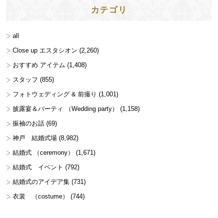
カテゴリ
all
Close up エスタシオン
(2,260)
おすすめ アイテム
(1,408)
スタッフ
(855)
フォトウェディング & 前撮り
(1,001)
披露宴＆パーティ （Wedding party）
(1,158)
振袖のお話
(69)
神戸 結婚式場
(8,982)
結婚式 （ceremony）
(1,671)
結婚式 イベント
(792)
結婚式のアイデア集
(731)
衣裳 （costume）
(744)