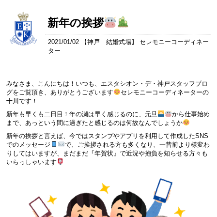
新年の挨拶
2021/01/02 【
神戸 結婚式場
】 セレモニーコーディネー
ター
みなさま、こんにちは！いつも、エスタシオン・デ・神戸スタッフブロ
グをご覧頂き、ありがとうございます
セレモニーコーディネーターの
十川です！
新年も早くも二日目！年の瀬は早く感じるのに、元旦
から仕事始め
まで、あっという間に過ぎたと感じるのは何故なんでしょうか
新年の挨拶と言えば、今ではスタンプやアプリを利用して作成したSNS
でのメッセージ
で、ご挨拶される方も多くなり、一昔前より様変わ
りしてはいますが、まだまだ『年賀状』で近況や抱負を知らせる方々も
いらっしゃいます