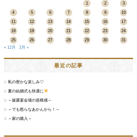
1
2
3
4
5
6
7
8
9
10
11
12
13
14
15
16
17
18
19
20
21
22
23
24
25
26
27
28
29
30
31
« 12月
2月 »
最近の記事
私の密かな楽しみ♡
夏の結婚式も快適に
～披露宴会場の規模感～
～でも怒らなあかんから！～
～家の購入～