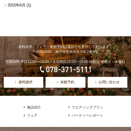
2015年6月
(1)
資料請求・フェア・来館予約は電話でも受付しております。
〒650-0043 神戸市中央区弁天町2番8号
営業時間 平日11:00〜19:00／土日祝日10:00〜19:00 休館日 毎週火・水曜日
資料請求
来館予約
お問い合わせ
施設紹介
ウエディングプラン
フェア
パーティーレポート