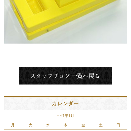
カレンダー
2021年1月
月
火
水
木
金
土
日