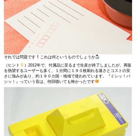
それでは問題です
これは何というものでしょうか
（ヒント
）2012年で、付属品に至るまで生産が終了しましたが、再販
を熱望するユーザーも多く、１分間に１９０枚刷れる速さとコストの安
さに強みがあり、約１９０カ国・地域で使われています。『ミシッ！パ
シッ！』っていう音は、何回聴いても怖かったです