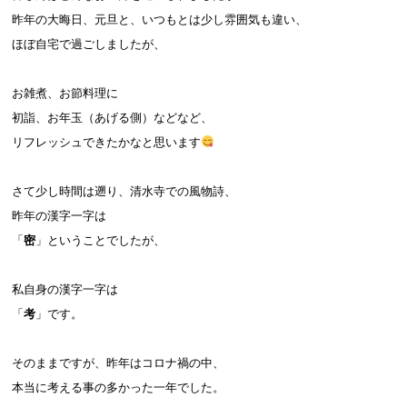
昨年の大晦日、元旦と、いつもとは少し雰囲気も違い、
ほぼ自宅で過ごしましたが、
お雑煮、お節料理に
初詣、お年玉（あげる側）などなど、
リフレッシュできたかなと思います
さて少し時間は遡り、清水寺での風物詩、
昨年の漢字一字は
「
密
」ということでしたが、
私自身の漢字一字は
「
考
」です。
そのままですが、昨年はコロナ禍の中、
本当に考える事の多かった一年でした。