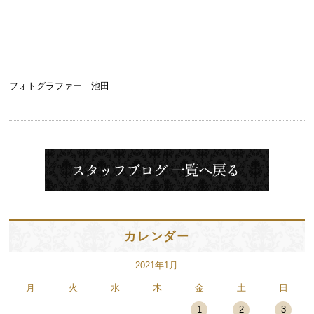
フォトグラファー 池田
カレンダー
2021年1月
月
火
水
木
金
土
日
1
2
3