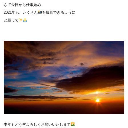
さて今日から仕事始め、
2021年も、たくさん
を撮影できるように
と願って
本年もどうぞよろしくお願いいたします