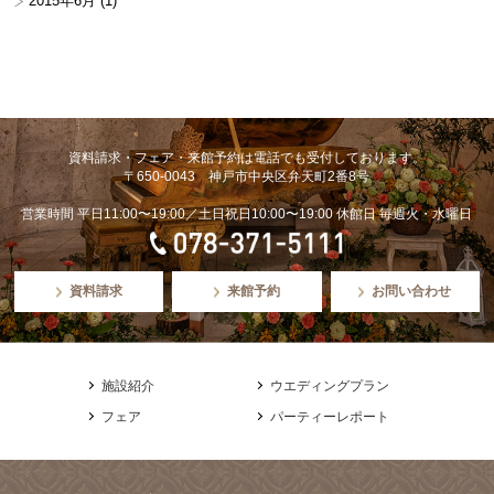
2015年6月
(1)
資料請求・フェア・来館予約は電話でも受付しております。
〒650-0043 神戸市中央区弁天町2番8号
営業時間 平日11:00〜19:00／土日祝日10:00〜19:00 休館日 毎週火・水曜日
資料請求
来館予約
お問い合わせ
施設紹介
ウエディングプラン
フェア
パーティーレポート