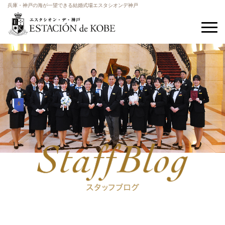
兵庫・神戸の海が一望できる結婚式場エスタシオンデ神戸