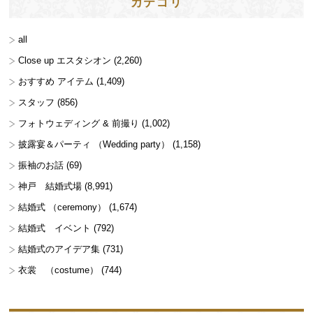
カテゴリ
all
Close up エスタシオン
(2,260)
おすすめ アイテム
(1,409)
スタッフ
(856)
フォトウェディング & 前撮り
(1,002)
披露宴＆パーティ （Wedding party）
(1,158)
振袖のお話
(69)
神戸 結婚式場
(8,991)
結婚式 （ceremony）
(1,674)
結婚式 イベント
(792)
結婚式のアイデア集
(731)
衣裳 （costume）
(744)