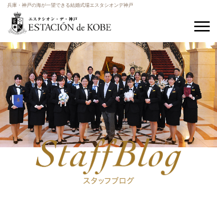
兵庫・神戸の海が一望できる結婚式場エスタシオンデ神戸