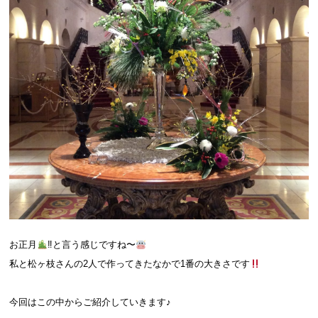
お正月
‼︎と言う感じですね〜
私と松ヶ枝さんの2人で作ってきたなかで1番の大きさです
今回はこの中からご紹介していきます♪