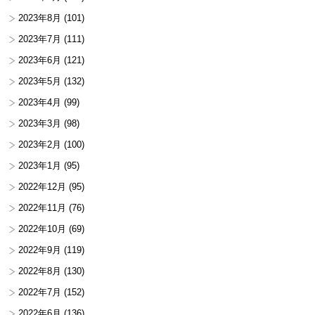
2023年8月
(101)
2023年7月
(111)
2023年6月
(121)
2023年5月
(132)
2023年4月
(99)
2023年3月
(98)
2023年2月
(100)
2023年1月
(95)
2022年12月
(95)
2022年11月
(76)
2022年10月
(69)
2022年9月
(119)
2022年8月
(130)
2022年7月
(152)
2022年6月
(136)