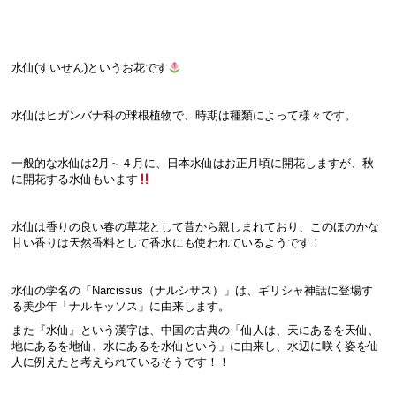
水仙(すいせん)というお花です
水仙はヒガンバナ科の球根植物で、時期は種類によって様々です。
一般的な水仙は2月～４月に、日本水仙はお正月頃に開花しますが、秋
に開花する水仙もいます
水仙は香りの良い春の草花として昔から親しまれており、このほのかな
甘い香りは天然香料として香水にも使われているようです！
水仙の学名の「Narcissus（ナルシサス）」は、ギリシャ神話に登場す
る美少年「ナルキッソス」に由来します。
また『水仙』という漢字は、中国の古典の「仙人は、天にあるを天仙、
地にあるを地仙、水にあるを水仙という」に由来し、水辺に咲く姿を仙
人に例えたと考えられているそうです！！