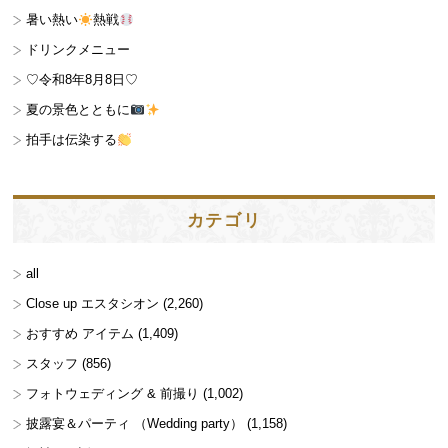
暑い熱い
熱戦
ドリンクメニュー
♡令和8年8月8日♡
夏の景色とともに
拍手は伝染する
カテゴリ
all
Close up エスタシオン
(2,260)
おすすめ アイテム
(1,409)
スタッフ
(856)
フォトウェディング & 前撮り
(1,002)
披露宴＆パーティ （Wedding party）
(1,158)