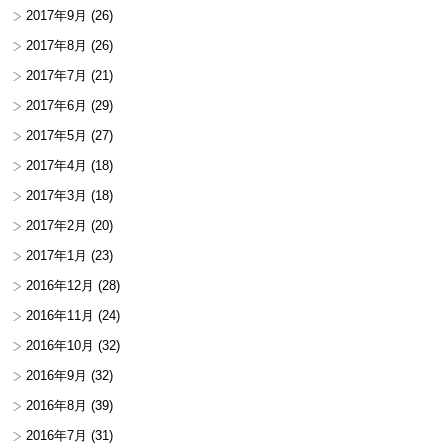
2017年9月
(26)
2017年8月
(26)
2017年7月
(21)
2017年6月
(29)
2017年5月
(27)
2017年4月
(18)
2017年3月
(18)
2017年2月
(20)
2017年1月
(23)
2016年12月
(28)
2016年11月
(24)
2016年10月
(32)
2016年9月
(32)
2016年8月
(39)
2016年7月
(31)