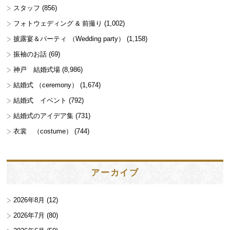
スタッフ
(856)
フォトウェディング & 前撮り
(1,002)
披露宴＆パーティ （Wedding party）
(1,158)
振袖のお話
(69)
神戸 結婚式場
(8,986)
結婚式 （ceremony）
(1,674)
結婚式 イベント
(792)
結婚式のアイデア集
(731)
衣裳 （costume）
(744)
アーカイブ
2026年8月
(12)
2026年7月
(80)