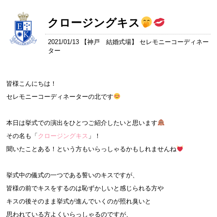
クロージングキス
2021/01/13 【
神戸 結婚式場
】 セレモニーコーディネー
ター
皆様こんにちは！
セレモニーコーディネーターの北です
本日は挙式での演出をひとつご紹介したいと思います
その名も「
クロージングキス
」！
聞いたことある！という方もいらっしゃるかもしれませんね
挙式中の儀式の一つである誓いのキスですが、
皆様の前でキスをするのは恥ずかしいと感じられる方や
キスの後そのまま挙式が進んでいくのが照れ臭いと
思われている方よくいらっしゃるのですが、