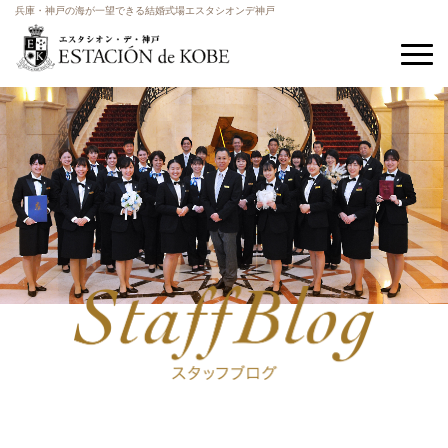
兵庫・神戸の海が一望できる結婚式場エスタシオンデ神戸