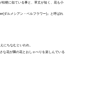
形が桔梗に似ている事と、草丈が短く、花も小
lower(ダルメシアン・ベルフラワー)』と呼ばれ
教えにちなむといわれ、
さな花が隣の花とおしゃべりを楽しんでいる