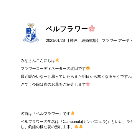
ベルフラワー
2021/01/28 【
神戸 結婚式場
】 フラワー アーテ
みなさんこんにちは
フラワーコーディネーターの北田です
最近暖かいなーと思っていたらまた明日から寒くなるそうですね
さて！今回は春のお花をご紹介します
名前は『ベルフラワー』です
ベルフラワーの学名は『Campanula(カンパニュラ)』といい、ラ
し、釣鐘の様な花の形に由来。