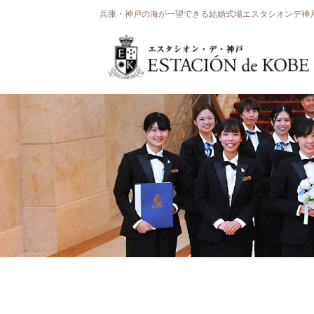
兵庫・神戸の海が一望できる結婚式場エスタシオンデ神