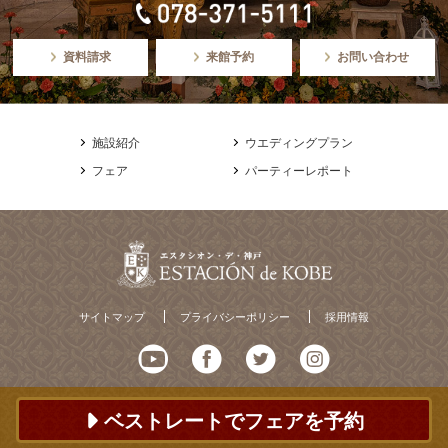
資料請求
来館予約
お問い合わせ
施設紹介
ウエディングプラン
フェア
パーティーレポート
サイトマップ
プライバシーポリシー
採用情報
ベストレートでフェアを予約
© ESTACION de KOBE All Rights Reserved.