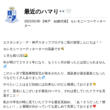
最近のハマり
2021/01/30 【
神戸 結婚式場
】 セレモニーコーディネー
ター
エスタシオン・デ・神戸スタッフブログをご覧の皆様こんにちは＾＾
セレモニーコーディネーターの高森です
１月も残り2日
年が明けて２０２１年になり、もう１ヶ月が経ったとは信じられません
この１ヶ月で緊急事態宣言が発令されたり、感染者が過去最多になった
りなどたくさんありました
やりたいことはまだ自由には出来ないのだと痛感しております
さて、題名にもございます最近のハマり、それは昔していたドラマを見
返すこと
私が小学生の時に見ていたドラマを最近見始め、「あ！そうだった！懐
かしい！」と展開が分かっていても楽しめて充実しております