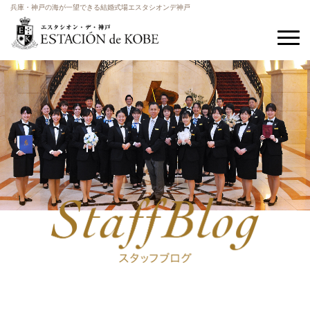
兵庫・神戸の海が一望できる結婚式場エスタシオンデ神戸