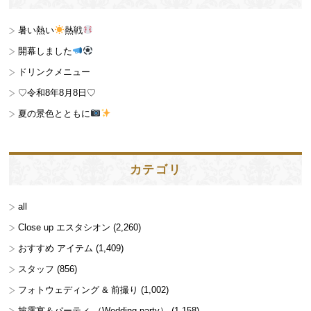
暑い熱い
熱戦
開幕しました
ドリンクメニュー
♡令和8年8月8日♡
夏の景色とともに
カテゴリ
all
Close up エスタシオン
(2,260)
おすすめ アイテム
(1,409)
スタッフ
(856)
フォトウェディング & 前撮り
(1,002)
披露宴＆パーティ （Wedding party）
(1,158)