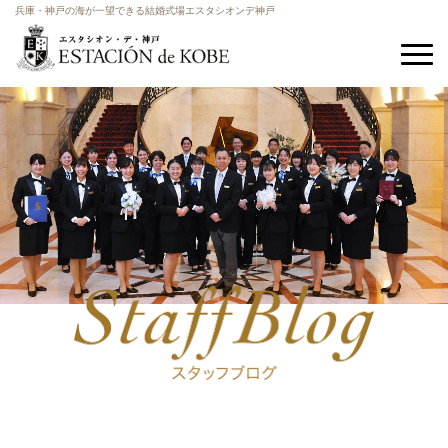
兵庫・神戸の海が一望できる結婚式場エスタシオンデ神戸