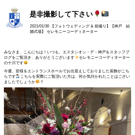
是非撮影して下さい
2021/01/30 【
フォトウェディング & 前撮り
】【
神戸 結
婚式場
】 セレモニーコーディネーター
みなさま、こんにちは！いつも、エスタシオン・デ・神戸をスタッフブ
ログをご覧頂き、ありがとうございます
セレモニーコーディネーター
の十川です
今週、皆様をエントランスホールでお出迎えしておりました装飾がこち
らです
こちらを実際にご覧頂いた方は、何か気付かれたことはござい
ましたでしょうか
？