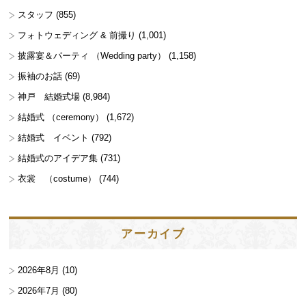
スタッフ
(855)
フォトウェディング & 前撮り
(1,001)
披露宴＆パーティ （Wedding party）
(1,158)
振袖のお話
(69)
神戸 結婚式場
(8,984)
結婚式 （ceremony）
(1,672)
結婚式 イベント
(792)
結婚式のアイデア集
(731)
衣裳 （costume）
(744)
アーカイブ
2026年8月
(10)
2026年7月
(80)