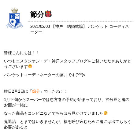
節分
2021/02/03 【
神戸 結婚式場
】 バンケット コーディネ
ーター
皆様こんにちは！！
いつもエスタシオン・デ・神戸スタッフブログをご覧いただきありがと
うございます
バンケットコーディネーターの藤井です(*^^)v
昨日2月2日は「
節分
」でしたね！！
1月下旬からスーパーでは恵方巻の予約が始まっており、節分豆と鬼の
お面が一緒に
なった商品もコンビニなどでちらほら見かけていました
鬼退治、とまではいきませんが、福を呼び込むために鬼には出てもらう
必要があると