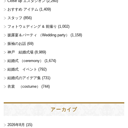
Close up エスタシオン
(2,260)
おすすめ アイテム
(1,409)
スタッフ
(856)
フォトウェディング & 前撮り
(1,002)
披露宴＆パーティ （Wedding party）
(1,158)
振袖のお話
(69)
神戸 結婚式場
(8,989)
結婚式 （ceremony）
(1,674)
結婚式 イベント
(792)
結婚式のアイデア集
(731)
衣裳 （costume）
(744)
アーカイブ
2026年8月
(15)