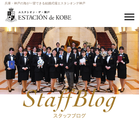
兵庫・神戸の海が一望できる結婚式場エスタシオンデ神戸