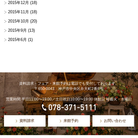
2015年12月
(18)
2015年11月
(18)
2015年10月
(20)
2015年9月
(13)
2015年6月
(1)
資料請求・フェア・来館予約は電話でも受付しております。
〒650-0043 神戸市中央区弁天町2番8号
営業時間 平日11:00〜19:00／土日祝日10:00〜19:00 休館日 毎週火・水曜日
資料請求
来館予約
お問い合わせ