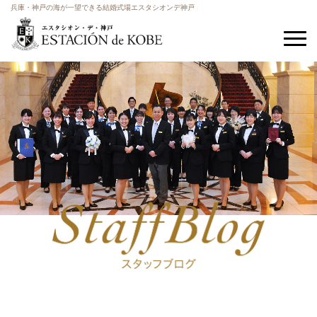
兵庫・神戸の海が一望できる結婚式場エスタシオンデ神戸