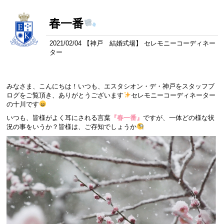
春一番
2021/02/04 【
神戸 結婚式場
】 セレモニーコーディネー
ター
みなさま、こんにちは！いつも、エスタシオン・デ・神戸をスタッフブ
ログをご覧頂き、ありがとうございます
セレモニーコーディネーター
の十川です
いつも、皆様がよく耳にされる言葉
『春一番』
ですが、一体どの様な状
況の事をいうか？皆様は、ご存知でしょうか