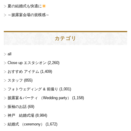
夏の結婚式も快適に
～披露宴会場の規模感～
カテゴリ
all
Close up エスタシオン
(2,260)
おすすめ アイテム
(1,409)
スタッフ
(855)
フォトウェディング & 前撮り
(1,001)
披露宴＆パーティ （Wedding party）
(1,158)
振袖のお話
(69)
神戸 結婚式場
(8,984)
結婚式 （ceremony）
(1,672)