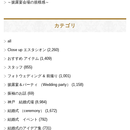
～披露宴会場の規模感～
カテゴリ
all
Close up エスタシオン
(2,260)
おすすめ アイテム
(1,409)
スタッフ
(855)
フォトウェディング & 前撮り
(1,001)
披露宴＆パーティ （Wedding party）
(1,158)
振袖のお話
(69)
神戸 結婚式場
(8,984)
結婚式 （ceremony）
(1,672)
結婚式 イベント
(792)
結婚式のアイデア集
(731)