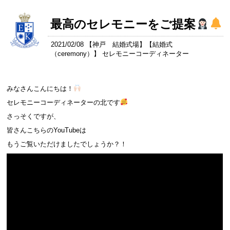
最高のセレモニーをご提案
2021/02/08 【
神戸 結婚式場
】【
結婚式
（ceremony）
】 セレモニーコーディネーター
みなさんこんにちは！
セレモニーコーディネーターの北です
さっそくですが、
皆さんこちらのYouTubeは
もうご覧いただけましたでしょうか？！