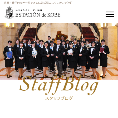
兵庫・神戸の海が一望できる結婚式場エスタシオンデ神戸