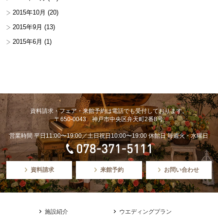
2015年10月
(20)
2015年9月
(13)
2015年6月
(1)
資料請求・フェア・来館予約は電話でも受付しております。
〒650-0043 神戸市中央区弁天町2番8号
営業時間 平日11:00〜19:00／土日祝日10:00〜19:00 休館日 毎週火・水曜日
資料請求
来館予約
お問い合わせ
施設紹介
ウエディングプラン