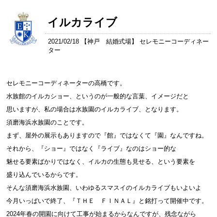
イルカライブ
2021/02/18 【
神戸 結婚式場
】 セレモニーコーディネー
ター
セレモニーコーディネーターの高橋です。
水族館のイルカショー、というのが一般的な言葉、イメージだと
思いますが、私の場合は水族園のイルカライブ、となります。
須磨海浜水族園のことです。
まず、屋外の展示もありますので『館』ではなくて『園』なんですね。
それから、『ショー』ではなく『ライブ』なのはショー的な
魅せる要素ばかりではなく、イルカの生態も見せる、という要素を
盛り込んでいるからです。
そんな須磨海浜水族園、いわゆるスマスイのイルカライブもいよいよ
今月いっぱいで終了、『ＴＨＥ ＦＩＮＡＬ』と銘打って開催中です。
2024年春の開園に向けて工事が始まるからなんですが、残念ながら