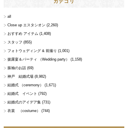
カテゴリ
all
Close up エスタシオン
(2,260)
おすすめ アイテム
(1,408)
スタッフ
(855)
フォトウェディング & 前撮り
(1,001)
披露宴＆パーティ （Wedding party）
(1,158)
振袖のお話
(69)
神戸 結婚式場
(8,982)
結婚式 （ceremony）
(1,671)
結婚式 イベント
(792)
結婚式のアイデア集
(731)
衣裳 （costume）
(744)