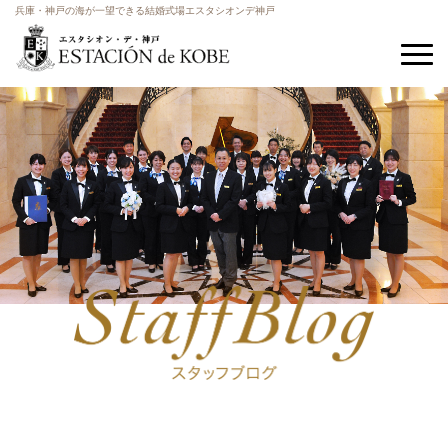
兵庫・神戸の海が一望できる結婚式場エスタシオンデ神戸