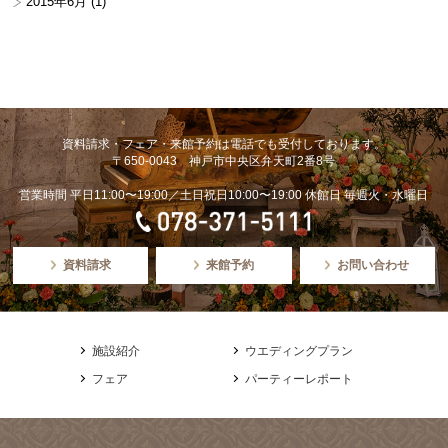
2015年6月
(1)
資料請求・フェア・来館予約は電話でも受付しております。
〒650-0043 神戸市中央区弁天町2番8号
営業時間 平日11:00〜19:00／土日祝日10:00〜19:00 休館日 毎週火・水曜日
資料請求
来館予約
お問い合わせ
施設紹介
ウエディングプラン
フェア
パーティーレポート