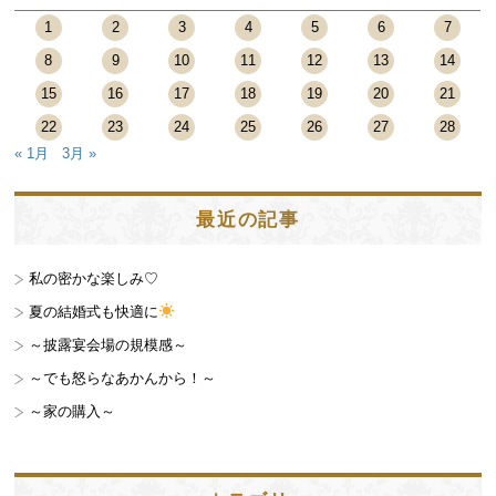
1
2
3
4
5
6
7
8
9
10
11
12
13
14
15
16
17
18
19
20
21
22
23
24
25
26
27
28
« 1月
3月 »
最近の記事
私の密かな楽しみ♡
夏の結婚式も快適に
～披露宴会場の規模感～
～でも怒らなあかんから！～
～家の購入～