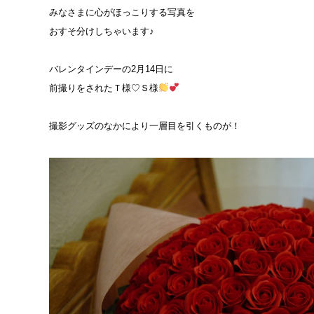
みなさまに心がほっこりする写真を
おすそ分けしちゃいます♪
バレンタインデーの2月14日に
前撮りをされたＴ様♡Ｓ様
撮影グッズのなかにより一層目を引くものが！