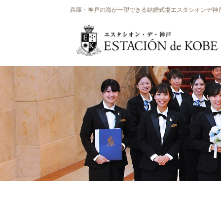
兵庫・神戸の海が一望できる結婚式場エスタシオンデ神