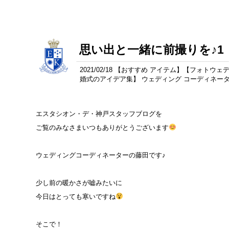
思い出と一緒に前撮りを♪1
2021/02/18 【
おすすめ アイテム
】【
フォトウェデ
婚式のアイデア集
】 ウェディング コーディネー
エスタシオン・デ・神戸スタッフブログを
ご覧のみなさまいつもありがとうございます
ウェディングコーディネーターの藤田です♪
少し前の暖かさが嘘みたいに
今日はとっても寒いですね
そこで！