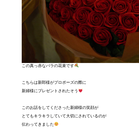
この真っ赤なバラの花束です
こちらは新郎様がプロポーズの際に
新婦様にプレゼントされたそう
このお話をしてくださった新婦様の笑顔が
とてもキラキラしていて大切にされているのが
伝わってきました