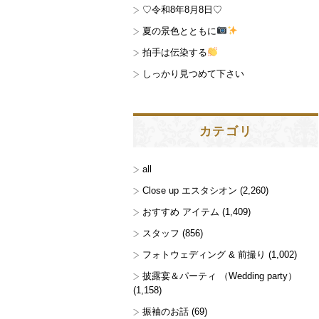
♡令和8年8月8日♡
夏の景色とともに
拍手は伝染する
しっかり見つめて下さい
カテゴリ
all
Close up エスタシオン
(2,260)
おすすめ アイテム
(1,409)
スタッフ
(856)
フォトウェディング & 前撮り
(1,002)
披露宴＆パーティ （Wedding party）
(1,158)
振袖のお話
(69)