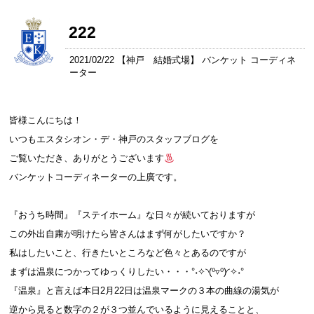
222
2021/02/22 【
神戸 結婚式場
】 バンケット コーディネ
ーター
皆様こんにちは！
いつもエスタシオン・デ・神戸のスタッフブログを
ご覧いただき、ありがとうございます
バンケットコーディネーターの上廣です。
『おうち時間』『ステイホーム』な日々が続いておりますが
この外出自粛が明けたら皆さんはまず何がしたいですか？
私はしたいこと、行きたいところなど色々とあるのですが
まずは温泉につかってゆっくりしたい・・・°˖✧◝(⁰▿⁰)◜✧˖°
『温泉』と言えば本日2月22日は温泉マークの３本の曲線の湯気が
逆から見ると数字の２が３つ並んでいるように見えることと、