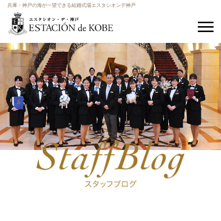
兵庫・神戸の海が一望できる結婚式場エスタシオンデ神戸