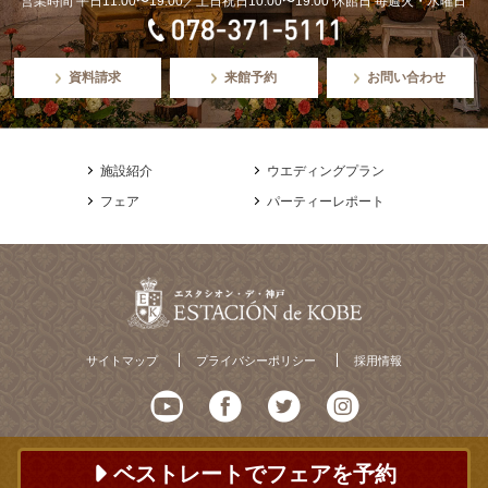
営業時間 平日11:00〜19:00／土日祝日10:00〜19:00 休館日 毎週火・水曜日
資料請求
来館予約
お問い合わせ
施設紹介
ウエディングプラン
フェア
パーティーレポート
サイトマップ
プライバシーポリシー
採用情報
ベストレートでフェアを予約
© ESTACION de KOBE All Rights Reserved.