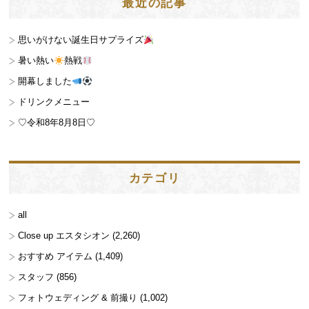
最近の記事
思いがけない誕生日サプライズ
暑い熱い
熱戦
開幕しました
ドリンクメニュー
♡令和8年8月8日♡
カテゴリ
all
Close up エスタシオン
(2,260)
おすすめ アイテム
(1,409)
スタッフ
(856)
フォトウェディング & 前撮り
(1,002)