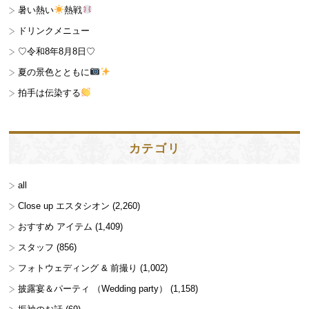
暑い熱い
熱戦
ドリンクメニュー
♡令和8年8月8日♡
夏の景色とともに
拍手は伝染する
カテゴリ
all
Close up エスタシオン
(2,260)
おすすめ アイテム
(1,409)
スタッフ
(856)
フォトウェディング & 前撮り
(1,002)
披露宴＆パーティ （Wedding party）
(1,158)