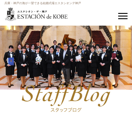
兵庫・神戸の海が一望できる結婚式場エスタシオンデ神戸