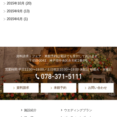
2015年10月
(20)
2015年9月
(13)
2015年6月
(1)
資料請求・フェア・来館予約は電話でも受付しております。
〒650-0043 神戸市中央区弁天町2番8号
営業時間 平日11:00〜19:00／土日祝日10:00〜19:00 休館日 毎週火・水曜日
資料請求
来館予約
お問い合わせ
施設紹介
ウエディングプラン