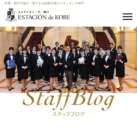
兵庫・神戸の海が一望できる結婚式場エスタシオンデ神戸