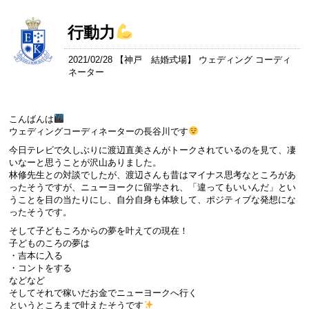
行動力
2021/02/28 【
神戸 結婚式場
】 ウェディング コーディ
ネーター
こんばんは
ウェディングコーディネーターの長谷川です
今日テレビで久しぶりに渡辺直美さんがトークされているのを見て、凄
いなーと思うことが沢山ありました。
林修先生との対談でしたが、渡辺さんも昔はマイナス思考なところがあ
ったそうですが、ニューヨークに留学され、「違ってもいいんだ」とい
うことを目の当たりにし、自分自身も体験して、ポジティブな発想にな
ったそうです。
そして子どもころからの夢を叶えての現在！
子どものころの夢は
・吉本に入る
・コントをする
などなど
そしてそれで稼いだお金でニューヨークへ行く
というところまで叶えたそうです