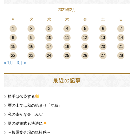
2021年2月
月
火
水
木
金
土
日
1
2
3
4
5
6
7
8
9
10
11
12
13
14
15
16
17
18
19
20
21
22
23
24
25
26
27
28
« 1月
3月 »
最近の記事
拍手は伝染する
暦の上では秋の始まり「立秋」
私の密かな楽しみ♡
夏の結婚式も快適に
～披露宴会場の規模感～