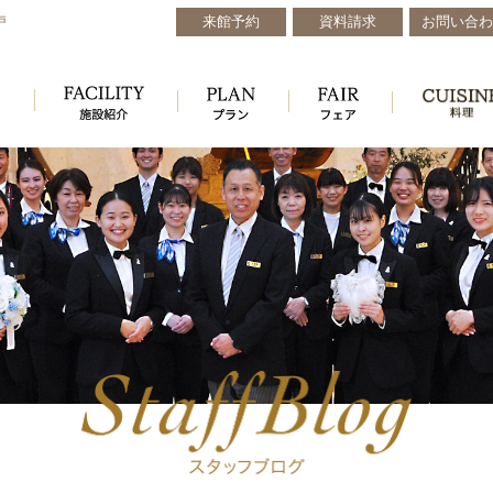
来館予約
資料請求
お問い合わ
戸