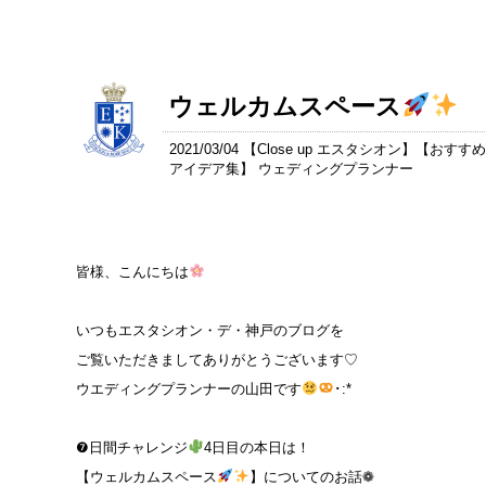
ウェルカムスペース
2021/03/04 【
Close up エスタシオン
】【
おすすめ
アイデア集
】 ウェディングプランナー
皆様、こんにちは
いつもエスタシオン・デ・神戸のブログを
ご覧いただきましてありがとうございます♡
ウエディングプランナーの山田です
･:*
❼日間チャレンジ
4日目の本日は！
【ウェルカムスペース
】についてのお話❁