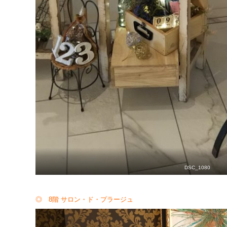
DSC_1080
◎ 8階 サロン・ド・プラージュ