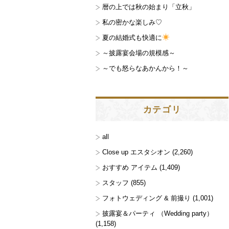
暦の上では秋の始まり「立秋」
私の密かな楽しみ♡
夏の結婚式も快適に
～披露宴会場の規模感～
～でも怒らなあかんから！～
カテゴリ
all
Close up エスタシオン
(2,260)
おすすめ アイテム
(1,409)
スタッフ
(855)
フォトウェディング & 前撮り
(1,001)
披露宴＆パーティ （Wedding party）
(1,158)