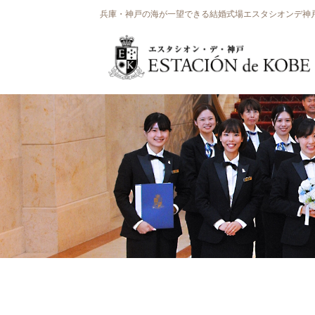
兵庫・神戸の海が一望できる結婚式場エスタシオンデ神