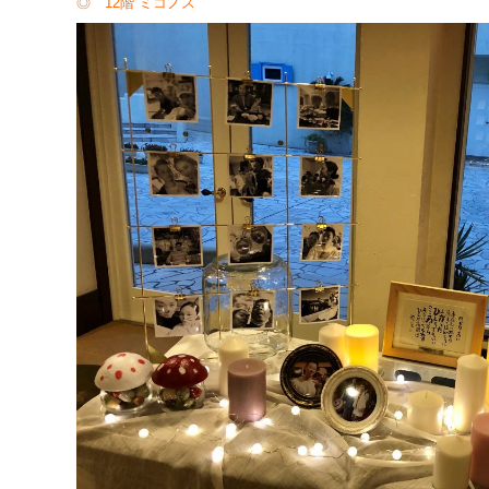
◎ 12階 ミコノス