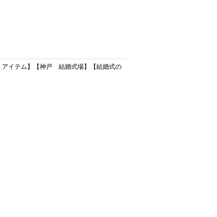
 アイテム
】【
神戸 結婚式場
】【
結婚式の