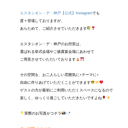
エスタシオン・デ・神戸【公式】Instagram
でも
度々登場しておりますが、
あらためて、ご紹介させていただきます
エスタシオン・デ・神戸のお控室は、
選ばれる挙式会場やご披露宴会場にあわせて
ご用意させていただいております
その空間を、お二人らしい雰囲気に⋆テーマに⋆
自由に作りあげていただくことができます
ゲストの方が最初にご利用いただくスペースになるので
楽しく、ゆっくり過ごしていただきたいですよね
実際のお写真がコチラ
･:*