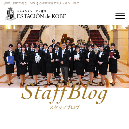
兵庫・神戸の海が一望できる結婚式場エスタシオンデ神戸