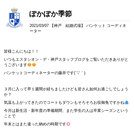
ぽかぽか季節
2021/03/07 【
神戸 結婚式場
】 バンケット コーディネ
ーター
皆様こんにちは！！
いつもエスタシオン・デ・神戸スタッフブログをご覧いただきありがと
うございます
バンケットコーディネーターの藤井です(´▽｀)
３月に入って早１週間が経ちましたけども皆さん如何お過ごしでしょう
か？
気温も上がってきたのでコートもダウンもそろそろお役御免ですかね
今月は新生活・新年度の準備期間、また学生の人は卒業シーズンという
ことで
年末とはまた違った納めの時期です