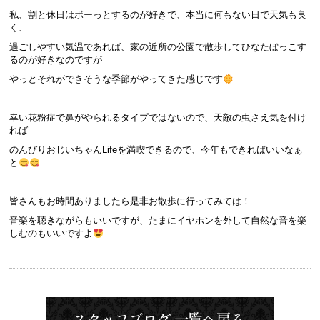
私、割と休日はボーっとするのが好きで、本当に何もない日で天気も良
く、
過ごしやすい気温であれば、家の近所の公園で散歩してひなたぼっこす
るのが好きなのですが
やっとそれができそうな季節がやってきた感じです
幸い花粉症で鼻がやられるタイプではないので、天敵の虫さえ気を付け
れば
のんびりおじいちゃんLifeを満喫できるので、今年もできればいいなぁ
と
皆さんもお時間ありましたら是非お散歩に行ってみては！
音楽を聴きながらもいいですが、たまにイヤホンを外して自然な音を楽
しむのもいいですよ