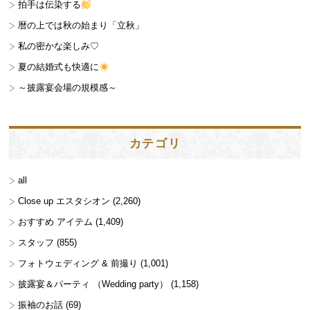
拍手は伝染する
暦の上では秋の始まり「立秋」
私の密かな楽しみ♡
夏の結婚式も快適に
～披露宴会場の規模感～
カテゴリ
all
Close up エスタシオン
(2,260)
おすすめ アイテム
(1,409)
スタッフ
(855)
フォトウェディング & 前撮り
(1,001)
披露宴＆パーティ （Wedding party）
(1,158)
振袖のお話
(69)