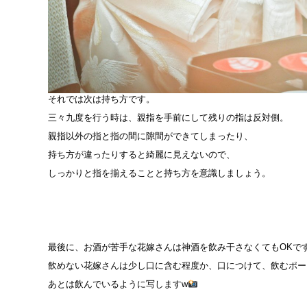
それでは次は持ち方です。
三々九度を行う時は、親指を手前にして残りの指は反対側。
親指以外の指と指の間に隙間ができてしまったり、
持ち方が違ったりすると綺麗に見えないので、
しっかりと指を揃えることと持ち方を意識しましょう。
最後に、お酒が苦手な花嫁さんは神酒を飲み干さなくてもOKで
飲めない花嫁さんは少し口に含む程度か、口につけて、飲むポー
あとは飲んでいるように写しますw