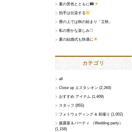
夏の景色とともに
拍手は伝染する
暦の上では秋の始まり「立秋」
私の密かな楽しみ♡
夏の結婚式も快適に
カテゴリ
all
Close up エスタシオン
(2,260)
おすすめ アイテム
(1,409)
スタッフ
(855)
フォトウェディング & 前撮り
(1,002)
披露宴＆パーティ （Wedding party）
(1,158)