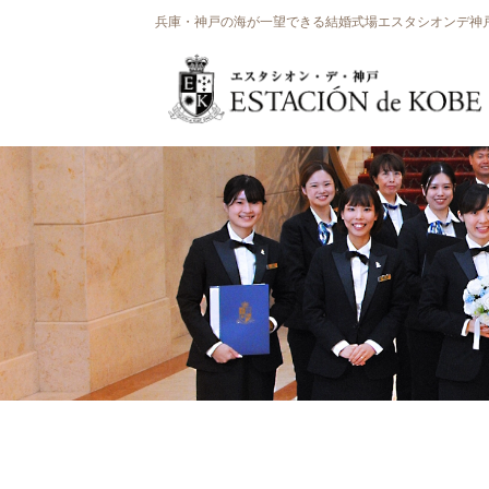
兵庫・神戸の海が一望できる結婚式場エスタシオンデ神