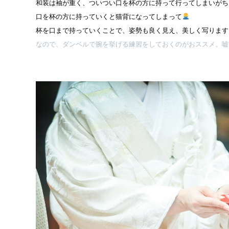
和装は袖が重く、ついつい口を杯の方に持って行ってしまいがち
口を杯の方に持っていくと猫背になってしまって
杯を口まで持っていくことで、姿勢も良く見え、美しく写ります
なので、ダンベルで腕を挙げる練習をしておくのがおススメ。嘘