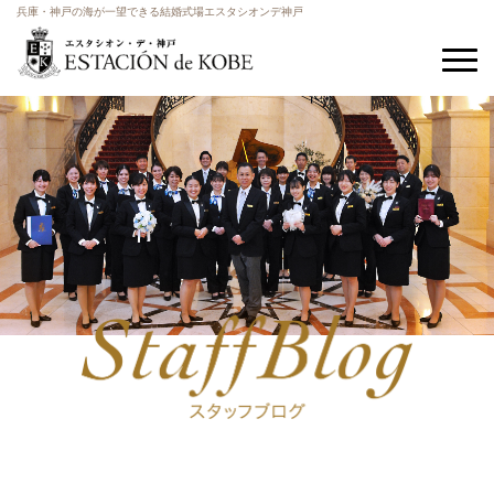
兵庫・神戸の海が一望できる結婚式場エスタシオンデ神戸