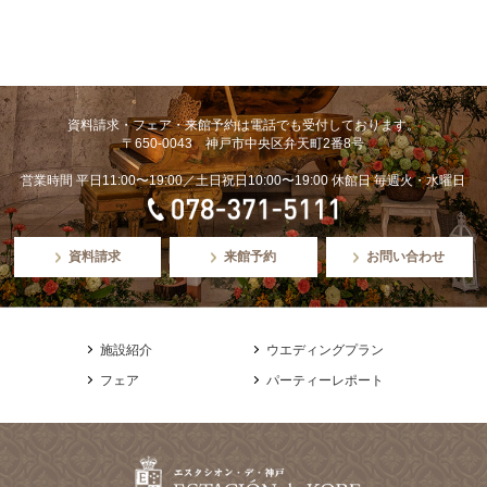
資料請求・フェア・来館予約は電話でも受付しております。
〒650-0043 神戸市中央区弁天町2番8号
営業時間 平日11:00〜19:00／土日祝日10:00〜19:00 休館日 毎週火・水曜日
資料請求
来館予約
お問い合わせ
施設紹介
ウエディングプラン
フェア
パーティーレポート