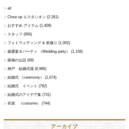
all
Close up エスタシオン
(2,261)
おすすめ アイテム
(1,409)
スタッフ
(856)
フォトウェディング & 前撮り
(1,002)
披露宴＆パーティ （Wedding party）
(1,158)
振袖のお話
(69)
神戸 結婚式場
(8,995)
結婚式 （ceremony）
(1,674)
結婚式 イベント
(792)
結婚式のアイデア集
(731)
衣裳 （costume）
(744)
アーカイブ