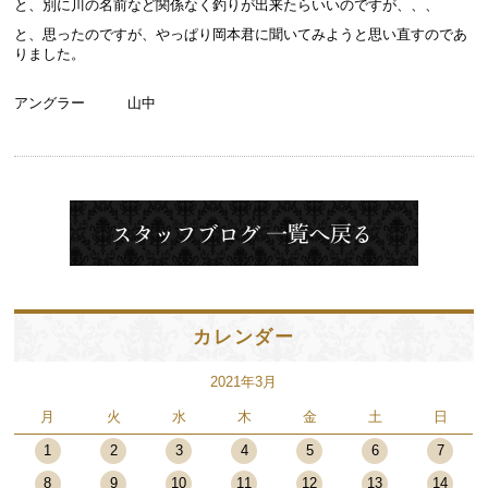
と、別に川の名前など関係なく釣りが出来たらいいのですが、、、
と、思ったのですが、やっぱり岡本君に聞いてみようと思い直すのであ
りました。
アングラー 山中
カレンダー
2021年3月
月
火
水
木
金
土
日
1
2
3
4
5
6
7
8
9
10
11
12
13
14