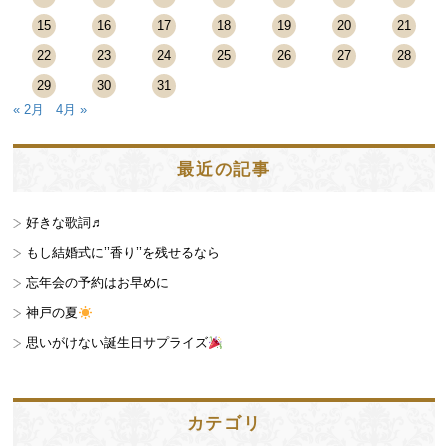
15
16
17
18
19
20
21
22
23
24
25
26
27
28
29
30
31
« 2月
4月 »
最近の記事
好きな歌詞♬
もし結婚式に’’香り’’を残せるなら
忘年会の予約はお早めに
神戸の夏
思いがけない誕生日サプライズ
カテゴリ