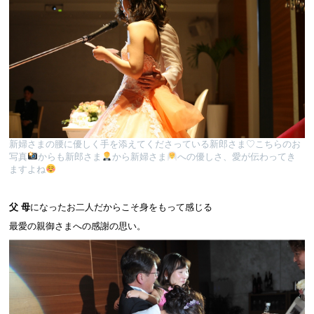
新婦さまの腰に優しく手を添えてくださっている新郎さま♡こちらのお
写真
からも新郎さま
から新婦さま
への優しさ、愛が伝わってき
ますよね
父 母
になったお二人だからこそ身をもって感じる
最愛の親御さまへの感謝の思い。