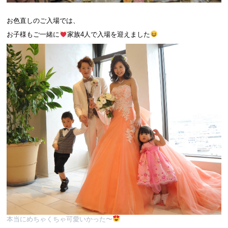
お色直しのご入場では、
お子様もご一緒に
家族4人で入場を迎えました
本当にめちゃくちゃ可愛いかった〜