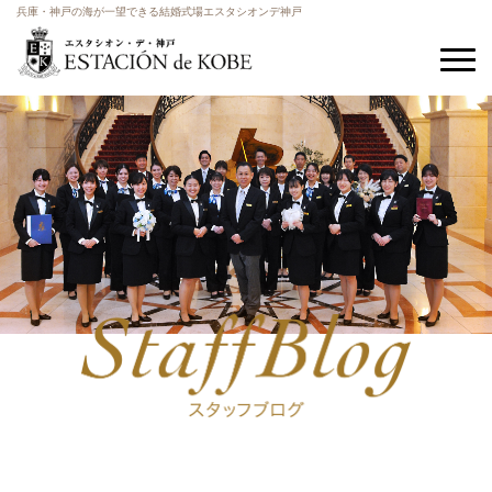
兵庫・神戸の海が一望できる結婚式場エスタシオンデ神戸