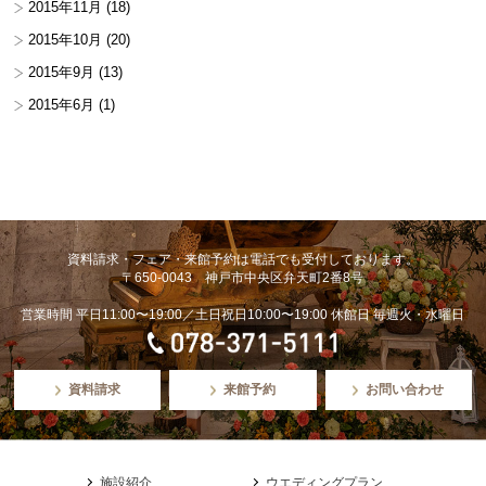
2015年11月
(18)
2015年10月
(20)
2015年9月
(13)
2015年6月
(1)
資料請求・フェア・来館予約は電話でも受付しております。
〒650-0043 神戸市中央区弁天町2番8号
営業時間 平日11:00〜19:00／土日祝日10:00〜19:00 休館日 毎週火・水曜日
資料請求
来館予約
お問い合わせ
施設紹介
ウエディングプラン