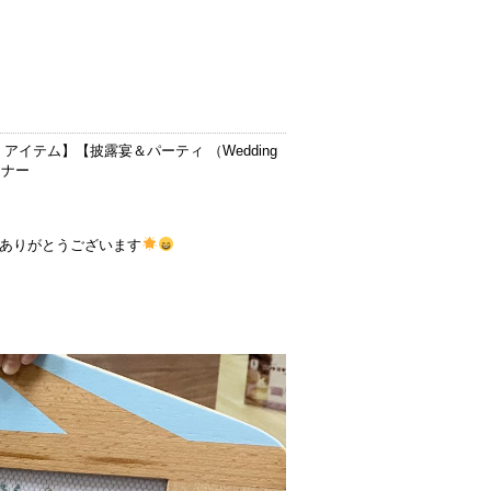
 アイテム
】【
披露宴＆パーティ （Wedding
ンナー
ありがとうございます