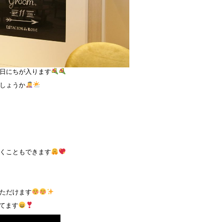
日にちが入ります
しょうか
くこともできます
ただけます
れてます