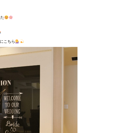
した
にこちら