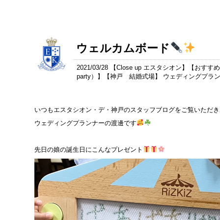
ウェルカムボード
2021/03/28 【
Close up エスタシオン
】【
おすすめ
party）
】【
神戸 結婚式場
】 ウェディングプラ
いつもエスタシオン・デ・神戸のスタッフブログをご覧いただき
ウェディングプランナーの渡邊です
先日の娘の誕生日にこんなプレゼント