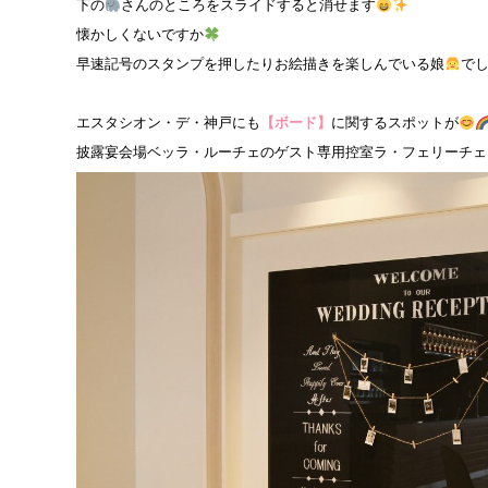
下の
さんのところをスライドすると消せます
懐かしくないですか
早速記号のスタンプを押したりお絵描きを楽しんでいる娘
で
エスタシオン・デ・神戸にも
【ボード】
に関するスポットが
披露宴会場ベッラ・ルーチェのゲスト専用控室ラ・フェリーチェ