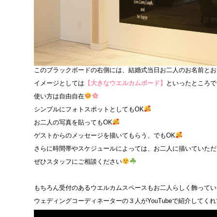
このブラックボードの右側には、結婚式当日お二人のお名前とお
イメージとしては
【大きなウエルカムボード】
といったところで
使い方は自由自在
シンプルにフォトスポットとしてもOK
お二人の写真を貼ってもOK
ゲストからのメッセージを描いてもらう、でもOK
さらに時間帯やスケジュールによっては、お二人に描いていただ
ぜひスタッフにご相談ください
もちろん受付のあるウエルカムスペースもお二人らしく飾ってい
ウェディングコーディネーターの３人がYouTubeで紹介してく