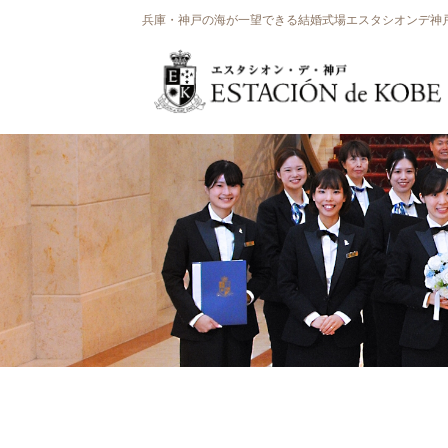
兵庫・神戸の海が一望できる結婚式場エスタシオンデ神