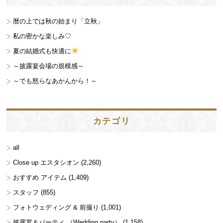
暦の上では秋の始まり「立秋」
私の密かな楽しみ♡
夏の結婚式も快適に
～披露宴会場の規模感～
～でも怒らなあかんから！～
カテゴリ
all
Close up エスタシオン
(2,260)
おすすめ アイテム
(1,409)
スタッフ
(855)
フォトウェディング & 前撮り
(1,001)
披露宴＆パーティ （Wedding party）
(1,158)