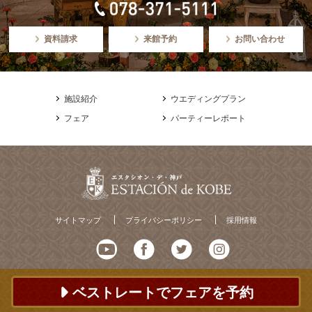
資料請求
来館予約
お問い合わせ
施設紹介
ウエディングプラン
フェア
パーティーレポート
サイトマップ
プライバシーポリシー
採用情報
ベストレートでフェアを予約
© ESTACION de KOBE All Rights Reserved.