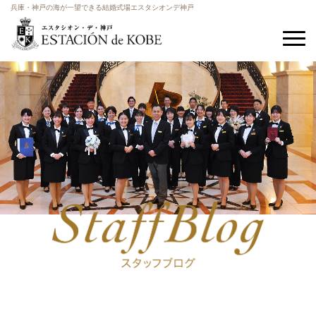
兵庫・神戸の海が一望できる結婚式場エスタシオンデ神戸