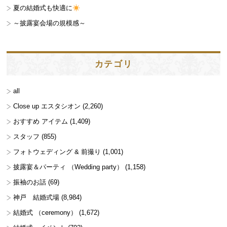
夏の結婚式も快適に
～披露宴会場の規模感～
カテゴリ
all
Close up エスタシオン
(2,260)
おすすめ アイテム
(1,409)
スタッフ
(855)
フォトウェディング & 前撮り
(1,001)
披露宴＆パーティ （Wedding party）
(1,158)
振袖のお話
(69)
神戸 結婚式場
(8,984)
結婚式 （ceremony）
(1,672)