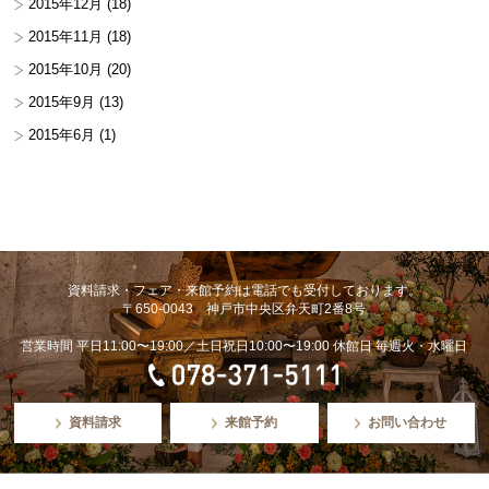
2015年12月
(18)
2015年11月
(18)
2015年10月
(20)
2015年9月
(13)
2015年6月
(1)
資料請求・フェア・来館予約は電話でも受付しております。
〒650-0043 神戸市中央区弁天町2番8号
営業時間 平日11:00〜19:00／土日祝日10:00〜19:00 休館日 毎週火・水曜日
資料請求
来館予約
お問い合わせ