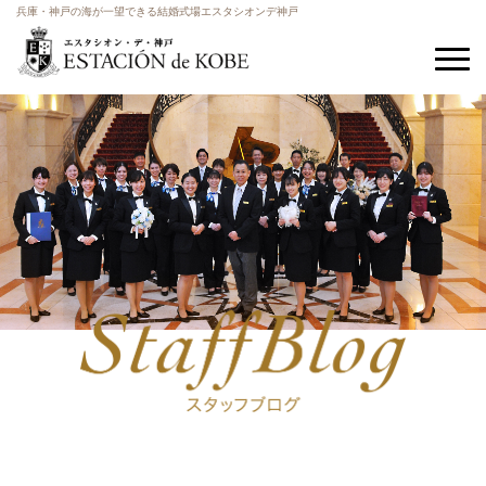
兵庫・神戸の海が一望できる結婚式場エスタシオンデ神戸